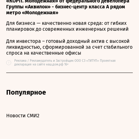
«КОРП. Молодежная» от федерального девелопера
Группы «Аквилон» - бизнес-центр класса А рядом
метро «Молодежная»
Для бизнеса — качественно новая среда: от гибких
планировок до современных инженерных решений
Для инвестора – готовый доходный актив с высокой
ликвидностью, сформированной за счет стабильного
спроса на качественные офисы
Реклама / Рекламодатель и Застройщик ООО СЗ «ТИТУЛ» Проектная
i
декларация на сайте наш.дом.рф 16+
Популярное
Новости СМИ2