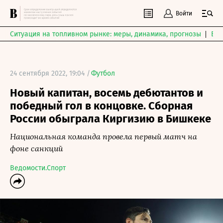
Войти
Ситуация на топливном рынке: меры, динамика, прогнозы
Выб
24 сентября 2022, 19:04 /
Футбол
Новый капитан, восемь дебютантов и
победный гол в концовке. Сборная
России обыграла Киргизию в Бишкеке
Национальная команда провела первый матч на
фоне санкций
Ведомости.Спорт