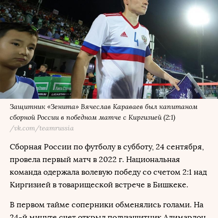
Защитник «Зенита» Вячеслав Караваев был капитаном
сборной России в победном матче с Киргизией (2:1)
/vk.com/teamrussia
Сборная России по футболу в субботу, 24 сентября,
провела первый матч в 2022 г. Национальная
команда одержала волевую победу со счетом 2:1 над
Киргизией в товарищеской встрече в Бишкеке.
В первом тайме соперники обменялись голами. На
24-й минуте счет открыл полузащитник Алимардон