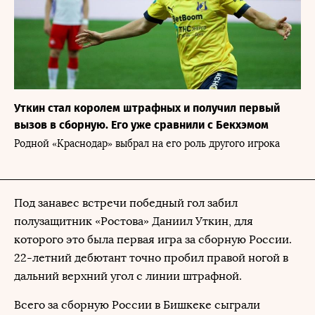
Уткин стал королем штрафных и получил первый
вызов в сборную. Его уже сравнили с Бекхэмом
Родной «Краснодар» выбрал на его роль другого игрока
Под занавес встречи победный гол забил
полузащитник «Ростова» Даниил Уткин, для
которого это была первая игра за сборную России.
22-летний дебютант точно пробил правой ногой в
дальний верхний угол с линии штрафной.
Всего за сборную России в Бишкеке сыграли