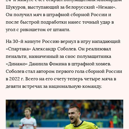
Шукуров, выступающий за белорусский «Неман».
Он получил мяч в штрафной сборной России и
после быстрой подработки нанес точный удар в
угол с рикошетом от штанги.
На 30-й минуте Россию вернул в игру нападающий
«Спартака» Александр Соболев. Он реализовал
пенальти, назначенный за снос полузащитника
«Динамо» Даниила Фомина в штрафной хозяев.
Соболев стал автором первого гола сборной России
в 2022 г. Всего на его счету теперь четыре мяча в
девяти встречах за национальную команду.