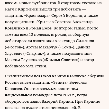
восемь новых футболистов. В стартовом составе на
матч с Киргизией вышли три дебютанта —
защитник «Краснодара» Сергей Бородин, а также
полузащитники «Крыльев Советов» Александр
Коваленко и Роман Ежов. Во втором тайме, после
замены всех 10 полевых игроков, за сборную
дебютировали защитники Александр Сильянов
(«Ростов»), Артем Макарчук («Сочи»), Даниил
Хлусевич («Спартак»), а также полузащитники
Максим Глушенков («Крылья Советов») и автор
победного гола Уткин.
С капитанской повязкой на игру в Бишкеке сборную
России вывел защитник «Зенита» Вячеслав
Караваев. Он стал восьмым капитаном
национальной команды с лета 2021 г., когда
сборную возглавил Валерий Карпин. При Карпине
повязка на рукаве стала переходящей. В