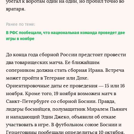
убегал к воротам один на один, но пробил точно во
вратаря.
Ранее по теме:
В РФС пообещали, что национальная команда проведет две
игры в ноябре
До конца года сборной России предстоит провести
два товарищеских матча. Ее ближайшим
соперником должна стать сборная Ирана. Встреча
может пройти в Тегеране или Дохе.
Ориентировочные даты ее проведения — 15 или 16
ноября. Кроме того, 19 ноября возможен матч в
Санкт-Петербурге со сборной Боснии. Правда,
лидеры боснийцев, полузащитник Миралем Пьянич
и нападающий Эдин Джеко, объявили об отказе
участвовать в игре. В футбольном союзе Боснии и
Герцеговины пообещали определиться 10 октября.