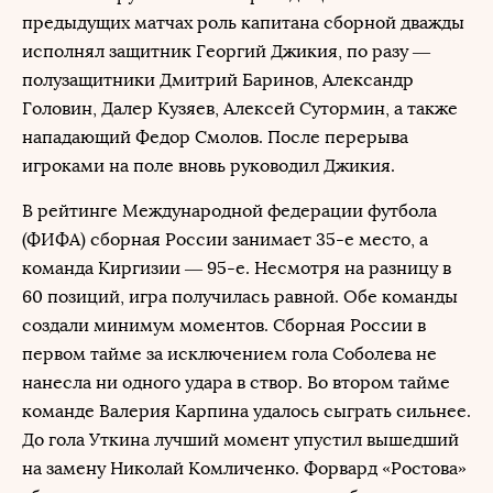
предыдущих матчах роль капитана сборной дважды
исполнял защитник Георгий Джикия, по разу —
полузащитники Дмитрий Баринов, Александр
Головин, Далер Кузяев, Алексей Сутормин, а также
нападающий Федор Смолов. После перерыва
игроками на поле вновь руководил Джикия.
В рейтинге Международной федерации футбола
(ФИФА) сборная России занимает 35-е место, а
команда Киргизии — 95-е. Несмотря на разницу в
60 позиций, игра получилась равной. Обе команды
создали минимум моментов. Сборная России в
первом тайме за исключением гола Соболева не
нанесла ни одного удара в створ. Во втором тайме
команде Валерия Карпина удалось сыграть сильнее.
До гола Уткина лучший момент упустил вышедший
на замену Николай Комличенко. Форвард «Ростова»