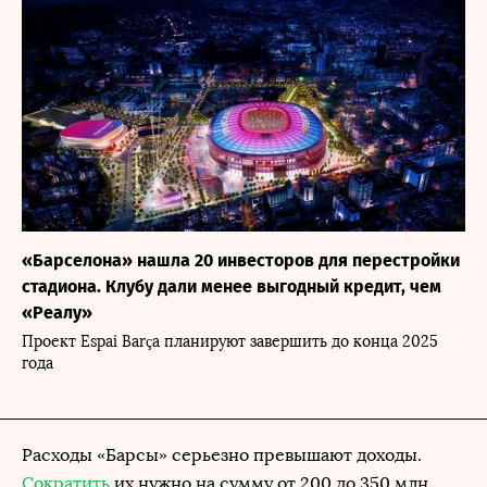
«Барселона» нашла 20 инвесторов для перестройки
стадиона. Клубу дали менее выгодный кредит, чем
«Реалу»
Проект Espai Barça планируют завершить до конца 2025
года
Расходы «Барсы» серьезно превышают доходы.
Сократить
их нужно на сумму от 200 до 350 млн