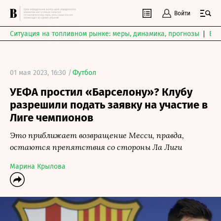
Войти
Ситуация на топливном рынке: меры, динамика, прогнозы
Выб
01 мая 2023, 16:30 /
Футбол
УЕФА простил «Барселону»? Клубу
разрешили подать заявку на участие в
Лиге чемпионов
Это приближает возвращение Месси, правда,
остаются препятствия со стороны Ла Лиги
Марина Крылова