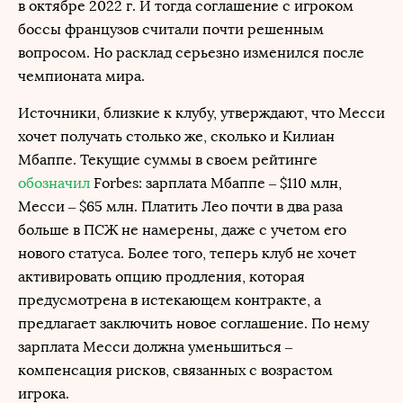
в октябре 2022 г. И тогда соглашение с игроком
боссы французов считали почти решенным
вопросом. Но расклад серьезно изменился после
чемпионата мира.
Источники, близкие к клубу, утверждают, что Месси
хочет получать столько же, сколько и Килиан
Мбаппе. Текущие суммы в своем рейтинге
обозначил
Forbes: зарплата Мбаппе – $110 млн,
Месси – $65 млн. Платить Лео почти в два раза
больше в ПСЖ не намерены, даже с учетом его
нового статуса. Более того, теперь клуб не хочет
активировать опцию продления, которая
предусмотрена в истекающем контракте, а
предлагает заключить новое соглашение. По нему
зарплата Месси должна уменьшиться –
компенсация рисков, связанных с возрастом
игрока.