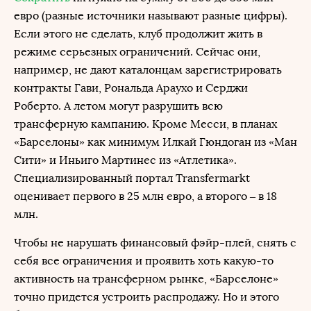
евро (разные источники называют разные цифры).
Если этого не сделать, клуб продолжит жить в
режиме серьезных ограничений. Сейчас они,
например, не дают каталонцам зарегистрировать
контракты Гави, Рональда Араухо и Серджи
Роберто. А летом могут разрушить всю
трансферную кампанию. Кроме Месси, в планах
«Барселоны» как минимум Илкай Гюндоган из «Ман
Сити» и Иньиго Мартинес из «Атлетика».
Специализированный портал Transfermarkt
оценивает первого в 25 млн евро, а второго – в 18
млн.
Чтобы не нарушать финансовый фэйр-плей, снять с
себя все ограничения и проявить хоть какую-то
активность на трансферном рынке, «Барселоне»
точно придется устроить распродажу. Но и этого