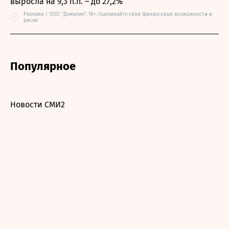
выросла на 9,3 п.п. – до 27,2%
Реклама / ООО "Домклик". 16+. Оценивайте свои финансовые возможности и
i
риски
Популярное
Новости СМИ2