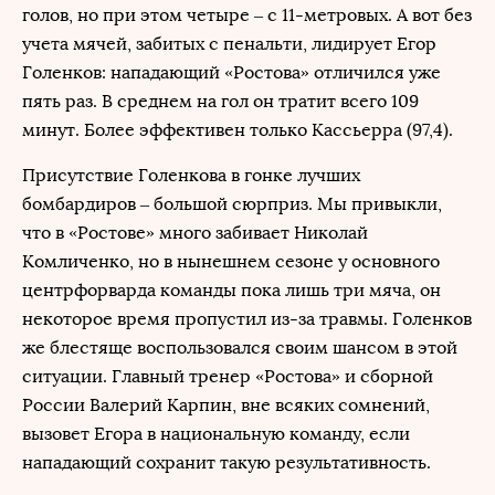
голов, но при этом четыре – с 11-метровых. А вот без
учета мячей, забитых с пенальти, лидирует Егор
Голенков: нападающий «Ростова» отличился уже
пять раз. В среднем на гол он тратит всего 109
минут. Более эффективен только Кассьерра (97,4).
Присутствие Голенкова в гонке лучших
бомбардиров – большой сюрприз. Мы привыкли,
что в «Ростове» много забивает Николай
Комличенко, но в нынешнем сезоне у основного
центрфорварда команды пока лишь три мяча, он
некоторое время пропустил из-за травмы. Голенков
же блестяще воспользовался своим шансом в этой
ситуации. Главный тренер «Ростова» и сборной
России Валерий Карпин, вне всяких сомнений,
вызовет Егора в национальную команду, если
нападающий сохранит такую результативность.