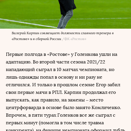
Валерий Карпин совмещает должности главного тренера в
«Ростове» и в сборной России
/
ФК «Ростов»
Первые полгода в «Ростове» у Голенкова ушли на
адаптацию. Во второй части сезона 2021/22
нападающий сыграл в 10 матчах чемпионата, но
лишь однажды попал в основу и ни разу не
отличился. И только в прошлом сезоне Егор забил
свои первые мячи в РПЛ. Карпин продолжал его
выпускать, как правило, на замены – место
центрфорварда в основе было занято Комличенко.
Впрочем, в пяти турах Голенков все же сыграл с
первых минут (помогла в том числе травма
конкурента), на финише чемпионата оформил дубль