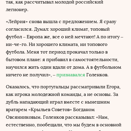
так, как рассчитывал молодой российский
легионер.
«Лейрия» снова вышла с предложением. Я сразу
согласился. Думал: хороший климат, топовый
футбол – Европа же, все о ней мечтают! А по итогу –
ни-че-го. Ни хорошего климата, ни топового
футбола. Меня тот период прокачал только в
бытовом плане: я прибавил в самостоятельности,
научился жить один вдали от дома. А в футбольном
ничего не получил», –
признавался
Голенков.
Оказалось, что португальцы рассматривали Егора,
как игрока молодежной команды, а не основы. За
дубль нападающий играл вместе с нынешним
вратарем «Крыльев Советов» Богданом
Овсянниковым. Голенков рассказывал: «Нам,
естественно, пообещали, что мы будем в основной