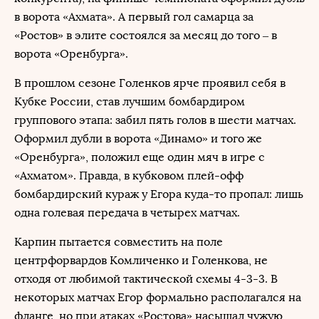
в ворота «Ахмата». А первый гол самарца за
«Ростов» в элите состоялся за месяц до того – в
ворота «Оренбурга».
В прошлом сезоне Голенков ярче проявил себя в
Кубке России, став лучшим бомбардиром
группового этапа: забил пять голов в шести матчах.
Оформил дубли в ворота «Динамо» и того же
«Оренбурга», положил еще один мяч в игре с
«Ахматом». Правда, в кубковом плей-офф
бомбардирский кураж у Егора куда-то пропал: лишь
одна голевая передача в четырех матчах.
Карпин пытается совместить на поле
центрфорвардов Комличенко и Голенкова, не
отходя от любимой тактической схемы 4-3-3. В
некоторых матчах Егор формально располагался на
фланге, но при атаках «Ростова» насыщал чужую