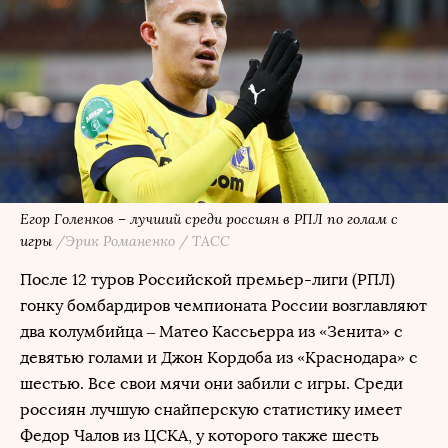
Егор Голенков – лучший среди россиян в РПЛ по голам с
игры
/Эрик Романенко / ТАСС
После 12 туров Российской премьер-лиги (РПЛ)
гонку бомбардиров чемпионата России возглавляют
два колумбийца – Матео Кассьерра из «Зенита» с
девятью голами и Джон Кордоба из «Краснодара» с
шестью. Все свои мячи они забили с игры. Среди
россиян лучшую снайперскую статистику имеет
Федор Чалов из ЦСКА, у которого также шесть