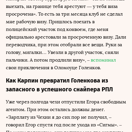
выехать, на границе тебя арестуют ― у тебя виза
просрочена». То есть за три месяца клуб не сделал
мне рабочую визу. Пришлось поехать в
полицейский участок под конвоем, где меня
официально арестовали за просроченную визу. Дали
переводчика, при этом отобрали все вещи. Руки за
голову, мигалки… Увезли в другой участок, сняли
пальчики. А потом продлили визу», –
вспоминал
свои приключения в Оломоуце Голенков.
Как Карпин превратил Голенкова из
запасного в успешного снайпера РПЛ
Уже через полгода чехи отпустили Егора свободным
агентом. При этом остались должны денег.
«Зарплату из Чехии я до сих пор не получил, –
говорил Егор спустя год после ухода из «Сигмы». –