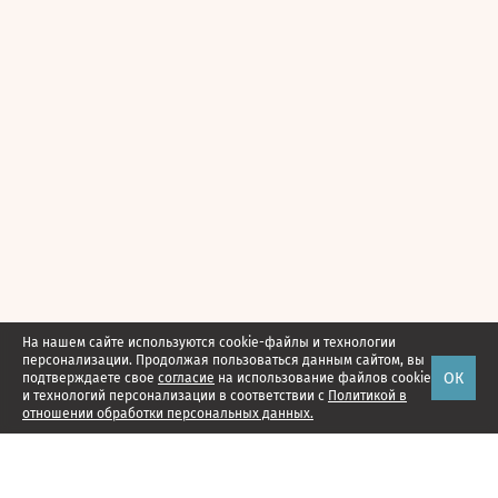
На нашем сайте используются cookie-файлы и технологии
персонализации. Продолжая пользоваться данным сайтом, вы
ОК
подтверждаете свое
согласие
на использование файлов cookie
и технологий персонализации в соответствии с
Политикой в
отношении обработки персональных данных.