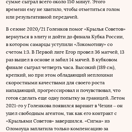
сумме сыграл всего около 150 минут. Этого
времени ему не хватило, чтобы отметиться голом
или результативной передачей.
В сезоне 2020/21 Голенков помог «Крылья Советов»
вернуться в элиту и дойти до финала Кубка России,
в котором самарцы уступили «Локомотиву» со
счетом 1:3. В Первой лиге Егор провел 36 матчей, 13
раз вышел в основе и забил 14 мячей. В кубковом
финале сыграл четверть часа. Высокий (189 см),
крепкий, но при этом обладающий неплохими
скоростными качествами для своего роста
нападающий, прогрессировал и почувствовал, что
готов сделать еще одну попытку за границей. Летом
2021-го у Голенкова появился вариант в Чехии – он
ушел свободным агентом, так как его контракт с
«Крыльями Советов» завершился. «Сигма» из
Оломоуца заплатила только компенсацию за