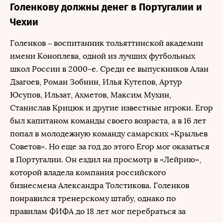
Голенкову должны денег в Португалии и
Чехии
Голенков – воспитанник тольяттинской академии
имени Коноплева, одной из лучших футбольных
школ России в 2000-е. Среди ее выпускников Алан
Дзагоев, Роман Зобнин, Илья Кутепов, Артур
Юсупов, Ильзат, Ахметов, Максим Мухин,
Станислав Крицюк и другие известные игроки. Егор
был капитаном команды своего возраста, а в 16 лет
попал в молодежную команду самарских «Крыльев
Советов». Но еще за год до этого Егор мог оказаться
в Португалии. Он ездил на просмотр в «Лейрию»,
которой владела компания российского
бизнесмена Александра Толстикова. Голенков
понравился тренерскому штабу, однако по
правилам ФИФА до 18 лет мог перебраться за