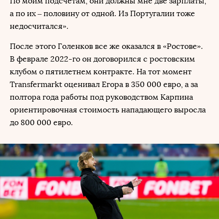
По моим подсчетам, они должны мне две зарплаты,
а по их – половину от одной. Из Португалии тоже
недосчитался».
После этого Голенков все же оказался в «Ростове».
В феврале 2022-го он договорился с ростовским
клубом о пятилетнем контракте. На тот момент
Transfermarkt оценивал Егора в 350 000 евро, а за
полтора года работы под руководством Карпина
ориентировочная стоимость нападающего выросла
до 800 000 евро.