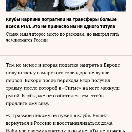
Клубы Карпина потратили на трансферы больше
всех в РПЛ. Это не принесло им ни одного титула
Семак занял второе место по расходам, но выиграл пять
чемпионатов России
Тем не менее и вторая попытка заиграть в Европе
получилась у самарского голеадора не лучше
первой. Вскоре после перехода Егор получил
травму, после которой в «Сигме» на него махнули
рукой. Клуб даже не озаботился тем, чтобы
продлить ему визу.
«С травмой никому не нужен в клубе. Решил
вернуться в Россию и восстанавливаться дома.
Набираю своему куратору, а он мне: «Ты не можешь