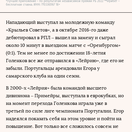
*Лучшее приложение – по результатам независимой премии РБ 2022 **Фрибет –
бесплатная ставка. ИНН: 7703365167 18+
Нападающий выступал за молодежную команду
«Крыльев Советов», а в октябре 2016-го даже
дебютировал в РПЛ – вышел на замену и сыграл
около 10 минут в выездном матче с «Оренбургом»
(0:1). Тем не менее по достижении 18-летия
Голенков все же отправился в «Лейрию», где его не
забыли. Португальцы арендовали Егора у
самарского клуба на один сезон.
В 2000-х «Лейрия» была командой высшего
дивизиона – Примейры, выступала в еврокубках, но
на момент перехода Голенкова играла уже в
третьей по силе лиге чемпионата Португалии. Егор
надеялся показать себя на этом уровне и пойти на
повышение. Вот только все сложилось совсем не