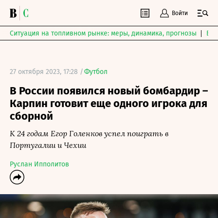
Войти
Ситуация на топливном рынке: меры, динамика, прогнозы
Выб
27 октября 2023, 17:28 /
Футбол
В России появился новый бомбардир –
Карпин готовит еще одного игрока для
сборной
К 24 годам Егор Голенков успел поиграть в
Португалии и Чехии
Руслан Ипполитов