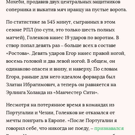
Мохеби, продавив двух центральных защитников
соперника и выкатив мяч иранцу на пустые ворота.
По статистике за 545 минут, сыгранных в этом
сезоне РПЛ (по сути, это только шесть полных
матчей), Голенков нанес 19 ударов по воротам. В
створ попал девять раз – больше всех в составе
«Ростова». Девять ударов Егор нанес правой ногой,
восемь головой и два левой ногой. В общем, он
одинаково опасен и внизу, и наверху. По словам
Егора, раньше для него идеалом форварда был
Златан Ибрагимович, а теперь он равняется на
Эрлинга Холанда из «Манчестер Сити».
Несмотря на потерянное время в командах из
Португалии и Чехии, Голенков не отказался от
мечты поиграть в Европе. «После Португалии я
говорил себе, что никогда не поеду, –
признавался