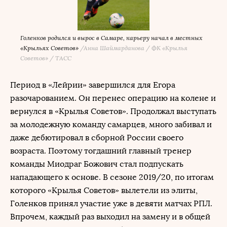
Голенков родился и вырос в Самаре, карьеру начал в местных
«Крыльях Советов»
/
Анна Шаймарданова / ФК «Крылья
Советов» / ТАСС
Период в «Лейрии» завершился для Егора
разочарованием. Он перенес операцию на колене и
вернулся в «Крылья Советов». Продолжал выступать
за молодежную команду самарцев, много забивал и
даже дебютировал в сборной России своего
возраста. Поэтому тогдашний главный тренер
команды Миодраг Божович стал подпускать
нападающего к основе. В сезоне 2019/20, по итогам
которого «Крылья Советов» вылетели из элиты,
Голенков принял участие уже в девяти матчах РПЛ.
Впрочем, каждый раз выходил на замену и в общей