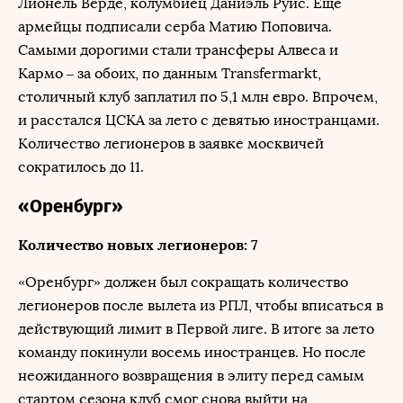
Лионель Верде, колумбиец Даниэль Руис. Еще
армейцы подписали серба Матию Поповича.
Самыми дорогими стали трансферы Алвеса и
Кармо – за обоих, по данным Transfermarkt,
столичный клуб заплатил по 5,1 млн евро. Впрочем,
и расстался ЦСКА за лето с девятью иностранцами.
Количество легионеров в заявке москвичей
сократилось до 11.
«Оренбург»
Количество новых легионеров: 7
«Оренбург» должен был сокращать количество
легионеров после вылета из РПЛ, чтобы вписаться в
действующий лимит в Первой лиге. В итоге за лето
команду покинули восемь иностранцев. Но после
неожиданного возвращения в элиту перед самым
стартом сезона клуб смог снова выйти на