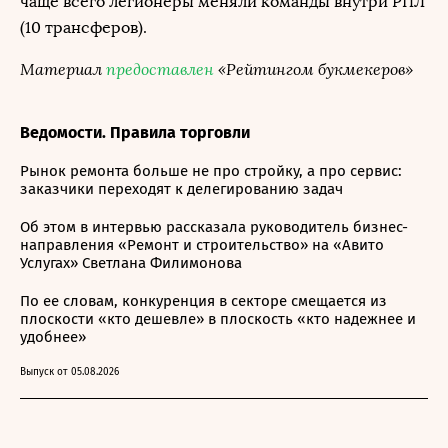
чаще всего легионеры меняли команды внутри РПЛ
(10 трансферов).
Материал
предоставлен
«Рейтингом букмекеров»
Ведомости. Правила торговли
Рынок ремонта больше не про стройку, а про сервис:
заказчики переходят к делегированию задач
Об этом в интервью рассказала руководитель бизнес-
направления «Ремонт и строительство» на «Авито
Услугах» Светлана Филимонова
По ее словам, конкуренция в секторе смещается из
плоскости «кто дешевле» в плоскость «кто надежнее и
удобнее»
Выпуск от 05.08.2026