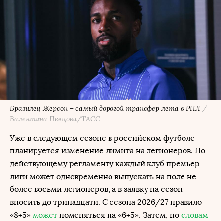
Бразилец Жерсон – самый дорогой трансфер лета в РПЛ
/
Валентина Певцова/ТАСС
Уже в следующем сезоне в российском футболе
планируется изменение лимита на легионеров. По
действующему регламенту каждый клуб премьер-
лиги может одновременно выпускать на поле не
более восьми легионеров, а в заявку на сезон
вносить до тринадцати. С сезона 2026/27 правило
«8+5»
может
поменяться на «6+5». Затем, по
словам