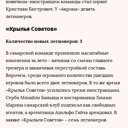
новичком-иностранцем команды стал хорват
Кристиян Бистрович. У «Акрона» девять
легионеров.
«Крылья Советов»
Количество новых легионеров: 3
В самарской команде произошли масштабные
изменения за лето – начиная со смены главного
тренера и заканчивая перестройкой состава.
Впрочем, среди огромного количества ушедших
игроков было всего двое легионеров. В то же время
«Крылья Советов» усилились тремя иностранцами.
Серба Михайло Баньяца и костариканца Химми
Марина самарский клуб подписал как свободных
агентов, а аргентинца Адольфо Гайча арендовал. В
заявке «Крыльев Советов» – семь легионеров.