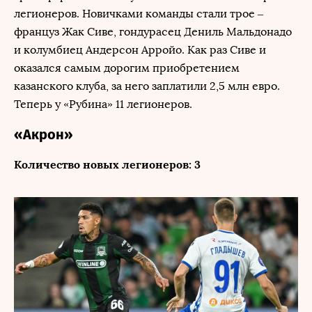
легионеров. Новичками команды стали трое –
француз Жак Сиве, гондурасец Дениль Мальдонадо
и колумбиец Андерсон Арройо. Как раз Сиве и
оказался самым дорогим приобретением
казанского клуба, за него заплатили 2,5 млн евро.
Теперь у «Рубина» 11 легионеров.
«Акрон»
Количество новых легионеров: 3