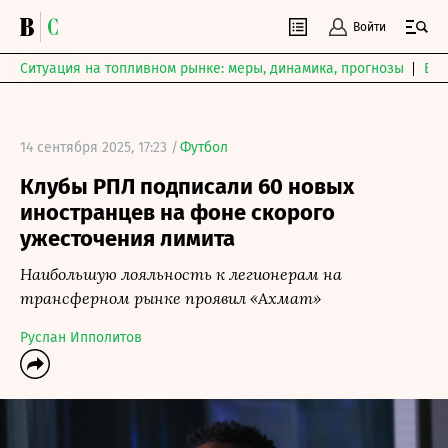
Войти
Ситуация на топливном рынке: меры, динамика, прогнозы
Выб
14 сентября 2025, 17:23 /
Футбол
Клубы РПЛ подписали 60 новых
иностранцев на фоне скорого
ужесточения лимита
Наибольшую лояльность к легионерам на
трансферном рынке проявил «Ахмат»
Руслан Ипполитов