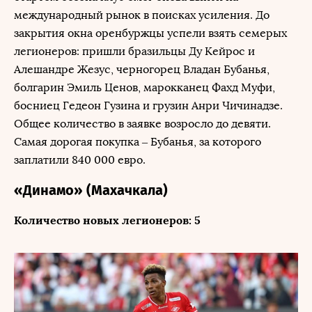
международный рынок в поисках усиления. До
закрытия окна оренбуржцы успели взять семерых
легионеров: пришли бразильцы Ду Кейрос и
Алешандре Жезус, черногорец Владан Бубанья,
болгарин Эмиль Ценов, марокканец Фахд Муфи,
босниец Гедеон Гузина и грузин Анри Чичинадзе.
Общее количество в заявке возросло до девяти.
Самая дорогая покупка – Бубанья, за которого
заплатили 840 000 евро.
«Динамо» (Махачкала)
Количество новых легионеров: 5