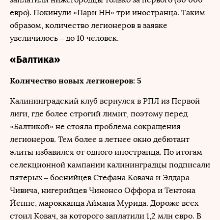
евро). Покинули «Пари НН» три иностранца. Таким
образом, количество легионеров в заявке
увеличилось – до 10 человек.
«Балтика»
Количество новых легионеров: 5
Калининградский клуб вернулся в РПЛ из Первой
лиги, где более строгий лимит, поэтому перед
«Балтикой» не стояла проблема сокращения
легионеров. Тем более в летнее окно дебютант
элиты избавился от одного иностранца. По итогам
селекционной кампании калининградцы подписали
пятерых – боснийцев Стефана Ковача и Элдара
Чивича, нигерийцев Чинонсо Оффора и Тентона
Йенне, марокканца Аймана Мурида. Дороже всех
стоил Ковач, за которого заплатили 1,2 млн евро. В