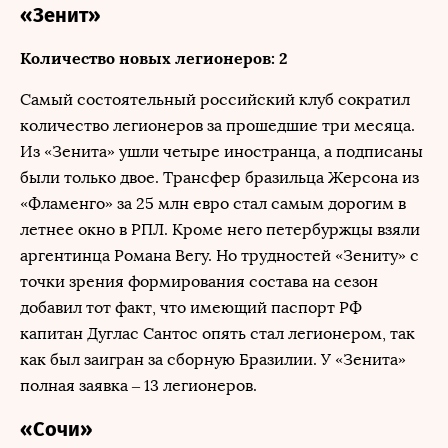
«Зенит»
Количество новых легионеров: 2
Самый состоятельный российский клуб сократил
количество легионеров за прошедшие три месяца.
Из «Зенита» ушли четыре иностранца, а подписаны
были только двое. Трансфер бразильца Жерсона из
«Фламенго» за 25 млн евро стал самым дорогим в
летнее окно в РПЛ. Кроме него петербуржцы взяли
аргентинца Романа Вегу. Но трудностей «Зениту» с
точки зрения формирования состава на сезон
добавил тот факт, что имеющий паспорт РФ
капитан Дуглас Сантос опять стал легионером, так
как был заигран за сборную Бразилии. У «Зенита»
полная заявка – 13 легионеров.
«Сочи»