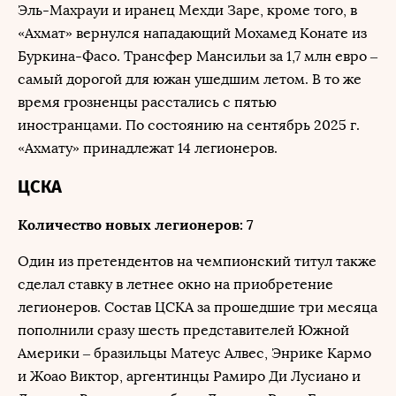
Эль-Махрауи и иранец Мехди Заре, кроме того, в
«Ахмат» вернулся нападающий Мохамед Конате из
Буркина-Фасо. Трансфер Мансильи за 1,7 млн евро –
самый дорогой для южан ушедшим летом. В то же
время грозненцы расстались с пятью
иностранцами. По состоянию на сентябрь 2025 г.
«Ахмату» принадлежат 14 легионеров.
ЦСКА
Количество новых легионеров: 7
Один из претендентов на чемпионский титул также
сделал ставку в летнее окно на приобретение
легионеров. Состав ЦСКА за прошедшие три месяца
пополнили сразу шесть представителей Южной
Америки – бразильцы Матеус Алвес, Энрике Кармо
и Жоао Виктор, аргентинцы Рамиро Ди Лусиано и