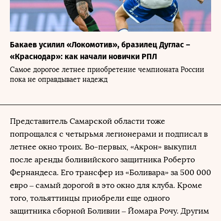
Бакаев усилил «Локомотив», бразилец Дуглас –
«Краснодар»: как начали новички РПЛ
Самое дорогое летнее приобретение чемпионата России
пока не оправдывает надежд
Представитель Самарской области тоже
попрощался с четырьмя легионерами и подписал в
летнее окно троих. Во-первых, «Акрон» выкупил
после аренды боливийского защитника Роберто
Фернандеса. Его трансфер из «Боливара» за 500 000
евро – самый дорогой в это окно для клуба. Кроме
того, тольяттинцы приобрели еще одного
защитника сборной Боливии – Йомара Рочу. Другим