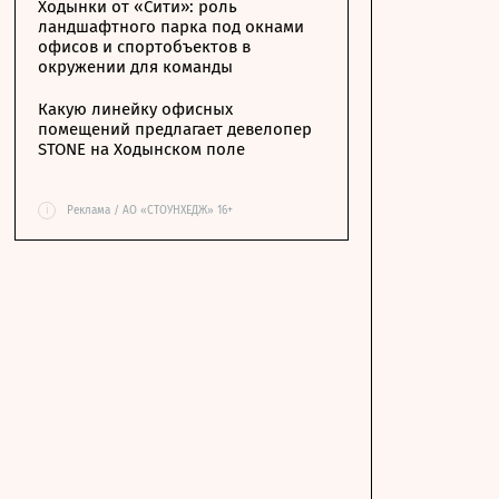
Ходынки от «Сити»: роль
ландшафтного парка под окнами
офисов и спортобъектов в
окружении для команды
Какую линейку офисных
помещений предлагает девелопер
STONE на Ходынском поле
i
Реклама / АО «СТОУНХЕДЖ» 16+