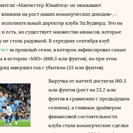
затели «Манчестер Юнайтед» не оказывают
 влияния на рост наших коммерческих доходов», –
г. исполнительный директор клуба Эд Вудворд. Это на
 и есть, но существует множество нюансов, которые
у не столь радужной. В середине сентября клуб
тчет
за прошлый сезон, в котором зафиксировал самые
ы в истории «МЮ» (666,5 млн фунтов), но при этом
ряд завершил год с убытком (33 млн фунтов).
Выручка от матчей достигла 160,3
млн фунтов (рост на 23,2 млн
фунтов в сравнении с предыдущим
сезоном), а главным драйвером
финансовой состоятельности
клуба стали коммерческие сделки