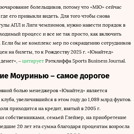
зочарование болельщиков, потому что «МЮ» сейчас
 где его привыкли видеть. Для того чтобы снова
итулы АПЛ и Лиги чемпионов, нужно навести порядок в
ходимый процесс и все не так просто, как включить
е. Если бы не комплекс мер по сокращению сотрудников
ен на билеты, то к Рождеству 2025 г. «Юнайтед»
 денег», –
цитирует
Рэтклиффа Sports Business Journal.
ие Моуринью – самое дорогое
овной болью менеджеров «Юнайтед» является
клуба, увеличившийся в этом году до 1,089 млрд фунтов.
оля приходится на кредит, взятый в 2005 г.
 собственниками, семьей Глейзер, на приобретение
едшие 20 лет эта сумма благодаря процентам возросла