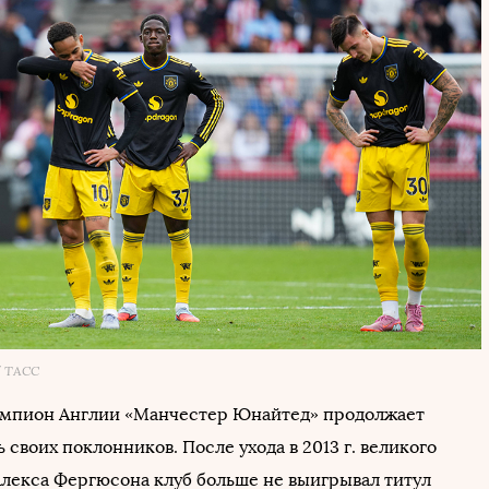
/ ТАСС
емпион Англии «Манчестер Юнайтед» продолжает
 своих поклонников. После ухода в 2013 г. великого
Алекса Фергюсона клуб больше не выигрывал титул