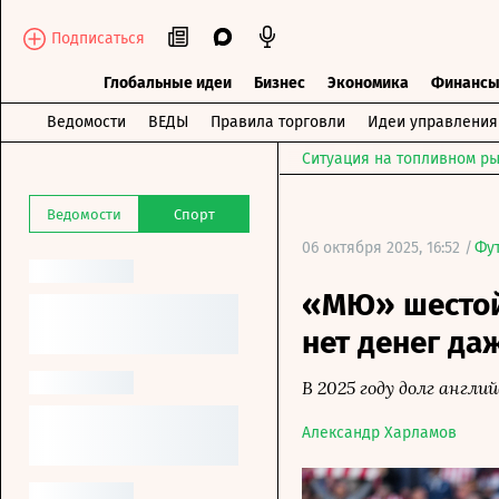
Подписаться
Глобальные идеи
Бизнес
Экономика
Финанс
Ведомости
ВЕДЫ
Правила торговли
Идеи управления
Ситуация на топливном ры
Ведомости
Спорт
06 октября 2025, 16:52 /
Фу
«МЮ» шестой
нет денег да
В 2025 году долг англи
Александр Харламов