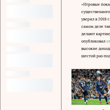
«Игровые пока
существенного
уверял в 2018 
самом деле так
делают картин
опубликовал
о
высокие доход
шестой раз под