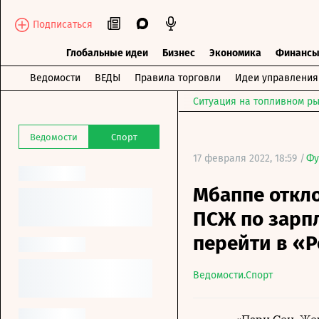
Подписаться
Глобальные идеи
Бизнес
Экономика
Финанс
Ведомости
ВЕДЫ
Правила торговли
Идеи управления
Ситуация на топливном ры
Ведомости
Спорт
17 февраля 2022, 18:59 /
Фу
Мбаппе откл
ПСЖ по зарпл
перейти в «
Ведомости.Спорт