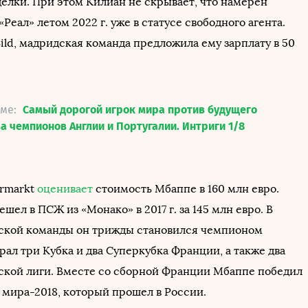
делки. При этом Килиан не скрывает, что намерен
«Реал» летом 2022 г. уже в статусе свободного агента.
ild, мадридская команда предложила ему зарплату в 50
еме:
Самый дорогой игрок мира против будущего
ва чемпионов Англии и Португалии. Интриги 1/8
ermarkt
оценивает
стоимость Мбаппе в 160 млн евро.
шел в ПСЖ из «Монако» в 2017 г. за 145 млн евро. В
ской команды он трижды становился чемпионом
ал три Кубка и два Суперкубка Франции, а также два
ской лиги. Вместе со сборной Франции Мбаппе победил
 мира-2018, который прошел в России.