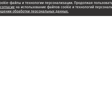
ookie-файлы и технологии персонализации. Продолжая пользоват
согласие
на использование файлов cookie и технологий персонал
ошении обработки персональных данных.
Об издании
Архив
Обратная связь
Редакция
Справочный центр
Менеджмент