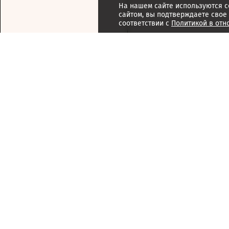
На нашем сайте используются c
сайтом, вы подтверждаете свое
соответствии с
Политикой в отн
Подписка
Реклама
Справочник компаний