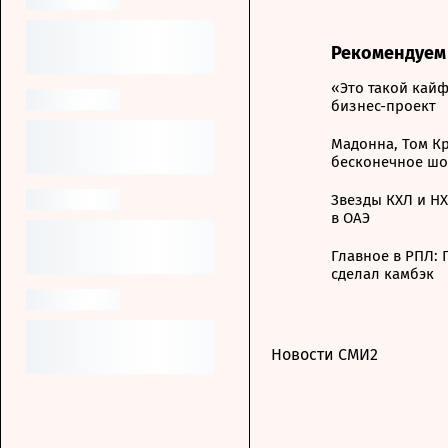
Рекомендуем
«Это такой каи
бизнес-проект
Мадонна, Том К
бесконечное шо
Звезды КХЛ и НХ
в ОАЭ
Главное в РПЛ:
сделал камбэк
Новости СМИ2