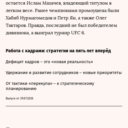
остается Ислам Махачев, владеющий титулом в
легком весе. Ранее чемпионами промоушена были
Хабиб Нурмагомедов и Петр Ян, а также Олег
Тактаров. Правда, последний не был победителем
дивизиона, а выиграл турнир UFC 6.
Работа с кадрами: стратегия на пять лет вперёд
Дефицит кадров – это «новая реальность»
Удержание и развитие сотрудников – новые приоритеты
От тактики «перекупа» – к стратегическому
планированию
Выпуск от 29.07.2026