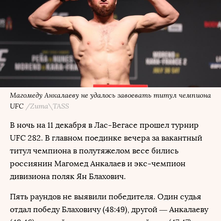
Магомеду Анкалаеву не удалось завоевать титул чемпиона
UFC
/Zuma\TASS
В ночь на 11 декабря в Лас-Вегасе прошел турнир
UFC 282. В главном поединке вечера за вакантный
титул чемпиона в полутяжелом весе бились
россиянин Магомед Анкалаев и экс-чемпион
дивизиона поляк Ян Блахович.
Пять раундов не выявили победителя. Один судья
отдал победу Блаховичу (48:49), другой — Анкалаеву