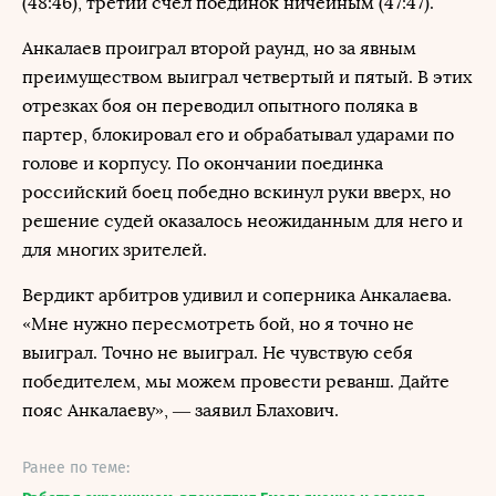
(48:46), третий счел поединок ничейным (47:47).
Анкалаев проиграл второй раунд, но за явным
преимуществом выиграл четвертый и пятый. В этих
отрезках боя он переводил опытного поляка в
партер, блокировал его и обрабатывал ударами по
голове и корпусу. По окончании поединка
российский боец победно вскинул руки вверх, но
решение судей оказалось неожиданным для него и
для многих зрителей.
Вердикт арбитров удивил и соперника Анкалаева.
«Мне нужно пересмотреть бой, но я точно не
выиграл. Точно не выиграл. Не чувствую себя
победителем, мы можем провести реванш. Дайте
пояс Анкалаеву», — заявил Блахович.
Ранее по теме: