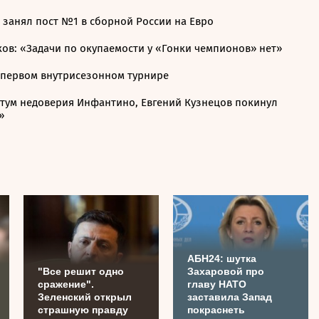
 занял пост №1 в сборной России на Евро
ов: «Задачи по окупаемости у «Гонки чемпионов» нет»
 первом внутрисезонном турнире
отум недоверия Инфантино, Евгений Кузнецов покинул
»
АБН24: шутка
"Все решит одно
Захаровой про
сражение".
главу НАТО
Зеленский открыл
заставила Запад
страшную правду
покраснеть