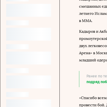
смешанных еди
летнего Ислам
в MMA.
Кадыров и Акб
промоутерской
двух легковес
Арена» в Моск
младший одерж
Ранее по т
подряд по
«Спасибо всем,
провести бой.