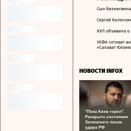
Сын бизнесмена
Сергей Колесник
КХЛ объявила о
УЕФА готовит в
«Салават Юлаев
НОВОСТИ INFOX
"Пока Киев горел".
Раскрыто состояние
Зеленского после
удара РФ