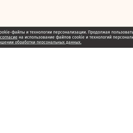
ookie-файлы и технологии персонализации. Продолжая пользоват
согласие
на использование файлов cookie и технологий персонал
ошении обработки персональных данных.
Об издании
Архив