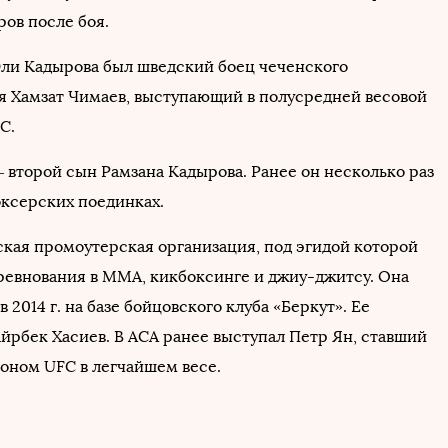
ров после боя.
ли Кадырова был шведский боец чеченского
 Хамзат Чимаев, выступающий в полусредней весовой
С.
 второй сын Рамзана Кадырова. Ранее он несколько раз
оксерских поединках.
кая промоутерская организация, под эгидой которой
ревнования в ММА, кикбоксинге и джиу-джитсу. Она
в 2014 г. на базе бойцовского клуба «Беркут». Ее
йрбек Хасиев. В АСА ранее выступал Петр Ян, ставший
оном UFC в легчайшем весе.