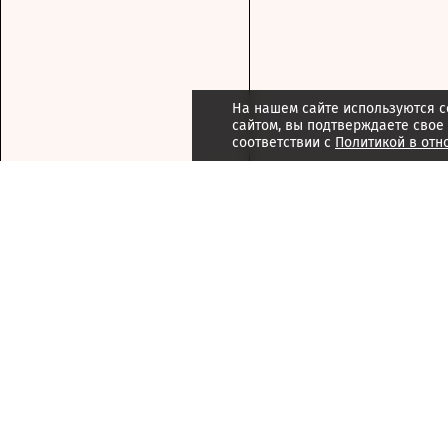
На нашем сайте используются c
сайтом, вы подтверждаете свое
соответствии с
Политикой в отн
Подписка