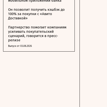
мобильном приложении банка
Он позволит получить кэшбэк до
100% за покупки с «Авито
Доставкой»
Партнерство помогает компаниям
усиливать покупательский
сценарий, говорится в пресс-
релизе
Выпуск от 03.08.2026