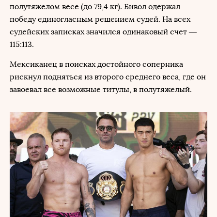
полутяжелом весе (до 79,4 кг). Бивол одержал
победу единогласным решением судей. На всех
судейских записках значился одинаковый счет —
115:113.
Мексиканец в поисках достойного соперника
рискнул подняться из второго среднего веса, где он
завоевал все возможные титулы, в полутяжелый.