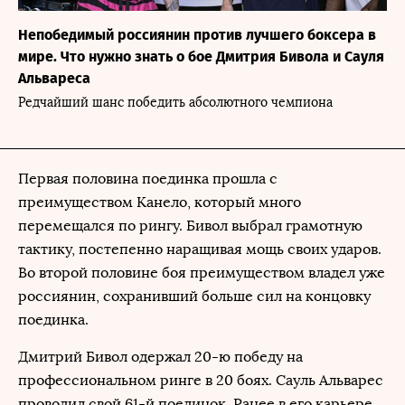
Непобедимый россиянин против лучшего боксера в
мире. Что нужно знать о бое Дмитрия Бивола и Сауля
Альвареса
Редчайший шанс победить абсолютного чемпиона
Первая половина поединка прошла с
преимуществом Канело, который много
перемещался по рингу. Бивол выбрал грамотную
тактику, постепенно наращивая мощь своих ударов.
Во второй половине боя преимуществом владел уже
россиянин, сохранивший больше сил на концовку
поединка.
Дмитрий Бивол одержал 20-ю победу на
профессиональном ринге в 20 боях. Сауль Альварес
проводил свой 61-й поединок. Ранее в его карьере