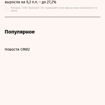
выросла на 9,3 п.п. – до 27,2%
Реклама / ООО "Домклик". 16+. Оценивайте свои финансовые возможности и
i
риски
Популярное
Новости СМИ2