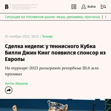
Войти
Ситуация на топливном рынке: меры, динамика, прогнозы
Выб
07 ноября 2023, 16:23 /
Теннис
Сделка недели: у теннисного Кубка
Билли Джин Кинг появился спонсор из
Европы
На турнире-2023 разыграют рекордные $9,6 млн
призовых
Антон Иванов