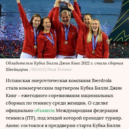
Обладателем Кубка Билли Джин Кинг 2022 г. стала сборная
Швейцарии
/IMAGO/Paul Zimmer
Испанская энергетическая компания Iberdrola
стала коммерческим партнером Кубка Билли Джин
Кинг – ежегодного соревнования национальных
сборных по теннису среди женщин. О сделке
официально
объявила
Международная федерация
тенниса (ITF), под эгидой которой проходит турнир.
Анонс состоялся в преддверии старта Кубка Билли