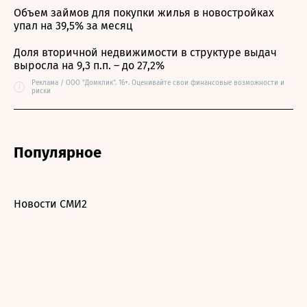
Объем займов для покупки жилья в новостройках
упал на 39,5% за месяц
Доля вторичной недвижимости в структуре выдач
выросла на 9,3 п.п. – до 27,2%
Реклама / ООО "Домклик". 16+. Оценивайте свои финансовые возможности и
i
риски
Популярное
Новости СМИ2