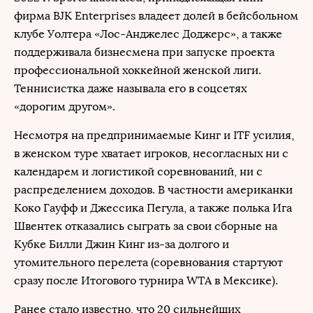
фирма BJK Enterprises владеет долей в бейсбольном
клубе Уолтера «Лос-Анджелес Доджерс», а также
поддерживала бизнесмена при запуске проекта
профессиональной хоккейной женской лиги.
Теннисистка даже называла его в соцсетях
«дорогим другом».
Несмотря на предпринимаемые Кинг и ITF усилия,
в женском туре хватает игроков, несогласных ни с
календарем и логистикой соревнований, ни с
распределением доходов. В частности американки
Коко Гауфф и Джессика Пегула, а также полька Ига
Швентек отказались сыграть за свои сборные на
Кубке Билли Джин Кинг из-за долгого и
утомительного перелета (соревнования стартуют
сразу после Итогового турнира WTA в Мексике).
Ранее стало известно, что 20 сильнейших