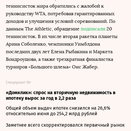
теннисисток мира обратились с жалобой к
руководству WTA, потребовав гарантированных
доходов и улучшения условий соревнований. По
данным The Athletic, обращение
подписали
20
теннисисток. В их числе вторая ракетка планеты
Арина Соболенко, чемпионки Уимблдона
последних двух лет Елена Рыбакина и Маркета
Вондроушова, а также трехкратная финалистка
турниров «Большого шлема» Онс Жабер.
Спецпроект 16+
«Домклик»: спрос на вторичную недвижимость в
ипотеку вырос за год в 2,2 раза
Общий объем выдач ипотек снизился на 26,6%
относительно июня до 254,2 млрд рублей
Заметнее всего скорректировался первичный рынок