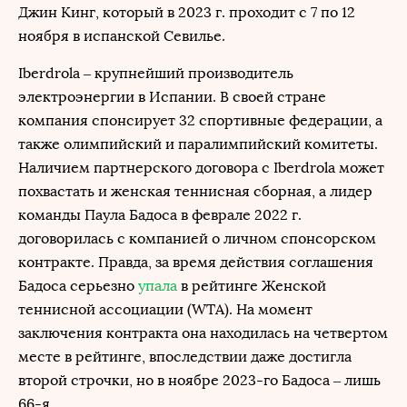
Джин Кинг, который в 2023 г. проходит с 7 по 12
ноября в испанской Севилье.
Iberdrola – крупнейший производитель
электроэнергии в Испании. В своей стране
компания спонсирует 32 спортивные федерации, а
также олимпийский и паралимпийский комитеты.
Наличием партнерского договора с Iberdrola может
похвастать и женская теннисная сборная, а лидер
команды Паула Бадоса в феврале 2022 г.
договорилась с компанией о личном спонсорском
контракте. Правда, за время действия соглашения
Бадоса серьезно
упала
в рейтинге Женской
теннисной ассоциации (WTA). На момент
заключения контракта она находилась на четвертом
месте в рейтинге, впоследствии даже достигла
второй строчки, но в ноябре 2023-го Бадоса – лишь
66-я.