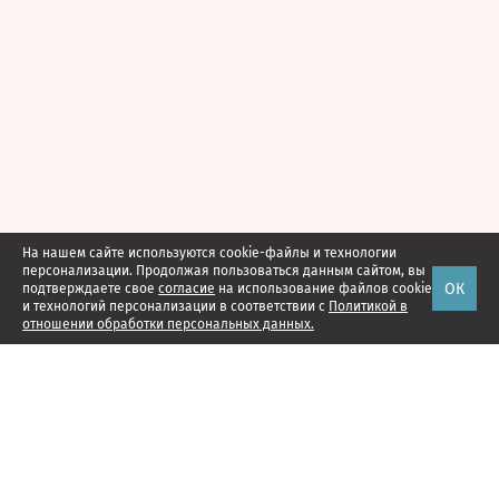
На нашем сайте используются cookie-файлы и технологии
персонализации. Продолжая пользоваться данным сайтом, вы
ОК
подтверждаете свое
согласие
на использование файлов cookie
и технологий персонализации в соответствии с
Политикой в
отношении обработки персональных данных.