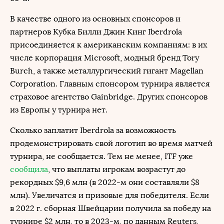
В качестве одного из основных спонсоров и
партнеров Кубка Билли Джин Кинг Iberdrola
присоединяется к американским компаниям: в их
числе корпорация Microsoft, модный бренд Tory
Burch, а также металлургический гигант Magellan
Corporation. Главным спонсором турнира является
страховое агентство Gainbridge. Других спонсоров
из Европы у турнира нет.
Сколько заплатит Iberdrola за возможность
продемонстрировать свой логотип во время матчей
турнира, не сообщается. Тем не менее, ITF уже
сообщила
, что выплаты игрокам возрастут до
рекордных $9,6 млн (в 2022-м они составляли $8
млн). Увеличатся и призовые для победителя. Если
в 2022 г. сборная Швейцарии получила за победу на
турнире $2 млн, то в 2023-м, по данным Reuters,