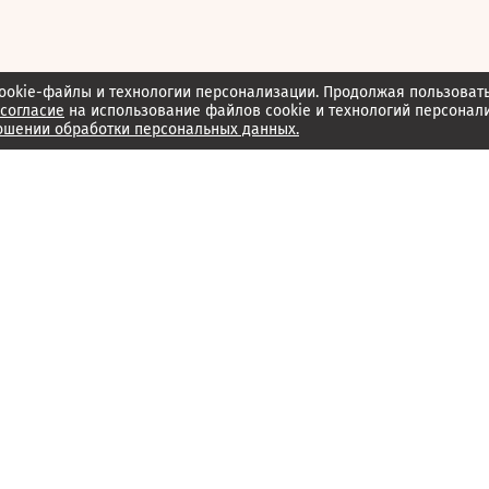
ookie-файлы и технологии персонализации. Продолжая пользоват
согласие
на использование файлов cookie и технологий персонал
ошении обработки персональных данных.