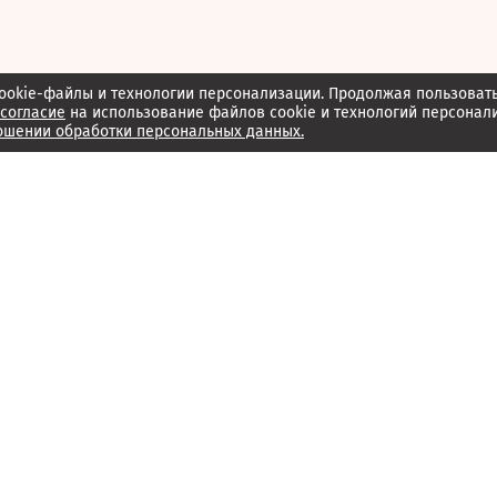
ookie-файлы и технологии персонализации. Продолжая пользоват
согласие
на использование файлов cookie и технологий персонал
ошении обработки персональных данных.