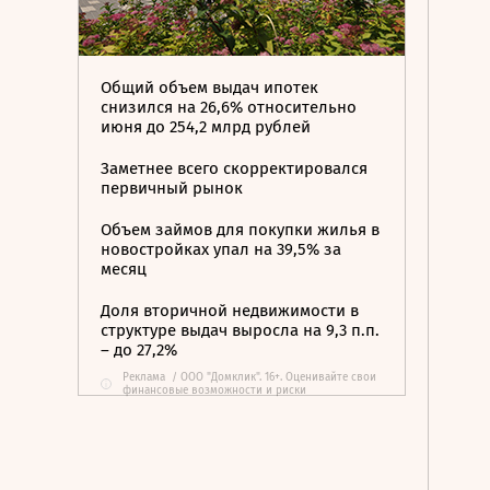
Общий объем выдач ипотек
снизился на 26,6% относительно
июня до 254,2 млрд рублей
Заметнее всего скорректировался
первичный рынок
Объем займов для покупки жилья в
новостройках упал на 39,5% за
месяц
Доля вторичной недвижимости в
структуре выдач выросла на 9,3 п.п.
– до 27,2%
Реклама
/
ООО "Домклик". 16+. Оценивайте свои
i
финансовые возможности и риски