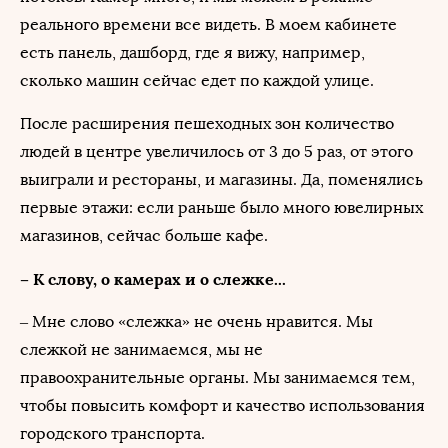
реального времени все видеть. В моем кабинете
есть панель, дашборд, где я вижу, например,
сколько машин сейчас едет по каждой улице.
После расширения пешеходных зон количество
людей в центре увеличилось от 3 до 5 раз, от этого
выиграли и рестораны, и магазины. Да, поменялись
первые этажи: если раньше было много ювелирных
магазинов, сейчас больше кафе.
– К слову, о камерах и о слежке...
– Мне слово «слежка» не очень нравится. Мы
слежкой не занимаемся, мы не
правоохранительные органы. Мы занимаемся тем,
чтобы повысить комфорт и качество использования
городского транспорта.