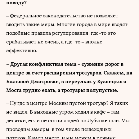
поводу?
– Федеральное законодательство не позволяет
вводить такие меры. Многие города в мире вводят
подобные правила регулирования: где-то это
срабатывает не очень, а где-то – вполне
эффективно.
– Другая конфликтная тема – сужение дорог в
центре за счет расширения тротуаров. Скажем, на
Большой Дмитровке, в переулках у Кузнецкого
Моста трудно ехать, а тротуары полупустые.
– Ну где в центре Москвы пустой тротуар? Я таких
не видел. В выходные утром ходил в кафе – там
десятки, если не сотни людей по Лубянке шли. Мы
проводим замеры, в том числе пешеходных
потоков. Камер много, и мы можем в режиме