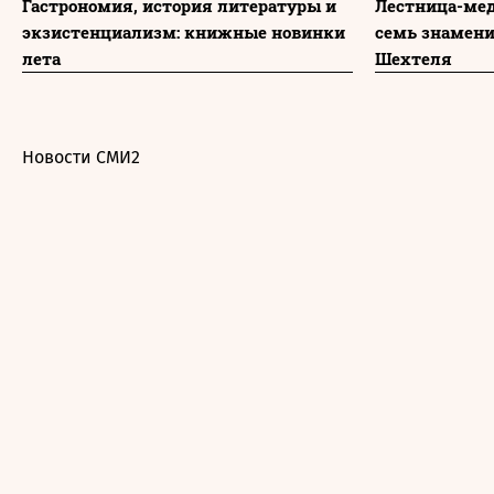
Гастрономия, история литературы и
Лестница-мед
экзистенциализм: книжные новинки
семь знамени
лета
Шехтеля
Новости СМИ2