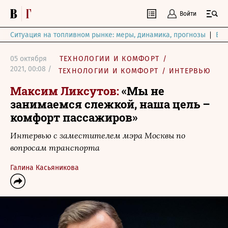
Войти
Ситуация на топливном рынке: меры, динамика, прогнозы
Выб
05 октября
ТЕХНОЛОГИИ И КОМФОРТ
/
2021, 00:08 /
ТЕХНОЛОГИИ И КОМФОРТ
/
ИНТЕРВЬЮ
Максим Ликсутов:
«Мы не
занимаемся слежкой, наша цель –
комфорт пассажиров»
Интервью с заместителем мэра Москвы по
вопросам транспорта
Галина Касьяникова