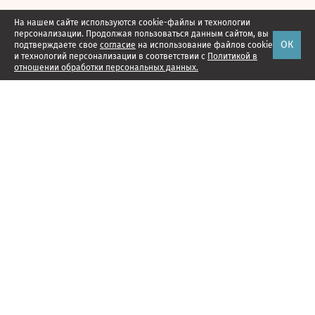
На нашем сайте используются cookie-файлы и технологии
персонализации. Продолжая пользоваться данным сайтом, вы
ОК
подтверждаете свое
согласие
на использование файлов cookie
и технологий персонализации в соответствии с
Политикой в
отношении обработки персональных данных.