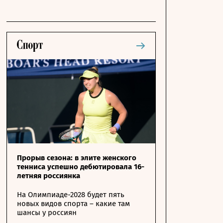
Прорыв сезона: в элите женского
тенниса успешно дебютировала 16-
летняя россиянка
На Олимпиаде-2028 будет пять
новых видов спорта – какие там
шансы у россиян