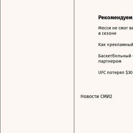
Рекомендуем
Месси не смог в
в сезоне
Как «рекламный
Баскетбольный 
партнером
UFC потерял $30
Новости СМИ2