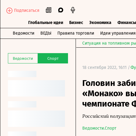
Подписаться
Глобальные идеи
Бизнес
Экономика
Финанс
Ведомости
ВЕДЫ
Правила торговли
Идеи управления
Ситуация на топливном ры
Ведомости
Спорт
18 сентября 2022, 16:11 /
Фу
Головин заби
«Монако» выш
чемпионате 
Российский полузащит
Ведомости.Спорт