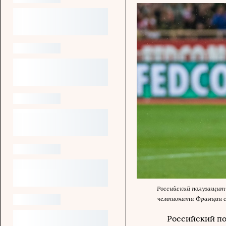
Российский полузащит
чемпионата Франции с 
Российский по