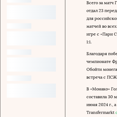
Всего за матч 
отдал 23 перед
для российског
матчей во всех
игре с «Пари 
1:1.
Благодаря поб
чемпионате Фра
Обойти монега
встреча с ПСЖ
В «Монако» Го
составила 30 м
июня 2024 г., 
Transfermarkt