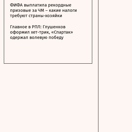
ФИФА выплатила рекордные
призовые за ЧМ – какие налоги
требуют страны-хозяйки
Главное в РПЛ: Глушенков
оформил хет-трик, «Спартак»
одержал волевую победу