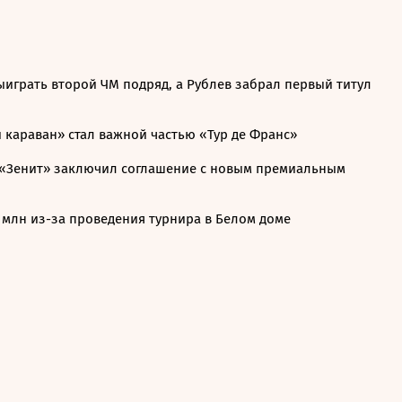
ыиграть второй ЧМ подряд, а Рублев забрал первый титул
 караван» стал важной частью «Тур де Франс»
«Зенит» заключил соглашение с новым премиальным
 млн из-за проведения турнира в Белом доме