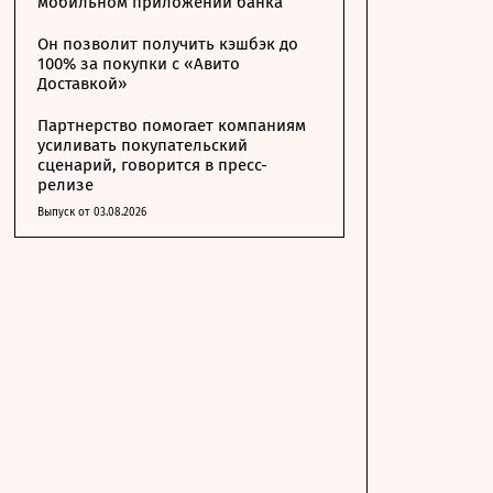
мобильном приложении банка
Он позволит получить кэшбэк до
100% за покупки с «Авито
Доставкой»
Партнерство помогает компаниям
усиливать покупательский
сценарий, говорится в пресс-
релизе
Выпуск от 03.08.2026