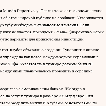
 Mundo Deportivo, у «Реала» тоже есть экономические
тя об этом широкой публике не сообщали. Утверждается,
у клубу необходимы финансовые вливания. Если
ерлигу не удастся, президент «Реала» Флорентино Перес
другие варианты для привлечения инвестиций.
х топ-клубов объявили о создании Суперлиги в апреле
ыла учреждена как новое международное соревнование,
ное УЕФА. Участвовать в турнире должны были 20
 между ними планировалось проводить в середине
оворилась с американским банком JPMorgan о
се на запуск турнира в размере 3,5 млрд евро. Эти
овали разделить между 15 клубами-основателями: по