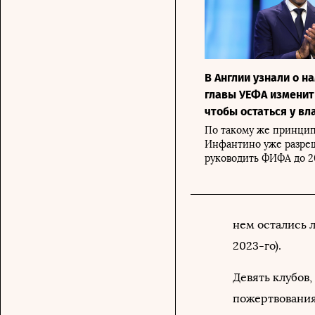
В Англии узнали о н
главы УЕФА изменить
чтобы остаться у вл
По такому же принци
Инфантино уже разре
руководить ФИФА до 2
нем остались 
2023-го).
Девять клубов,
пожертвования