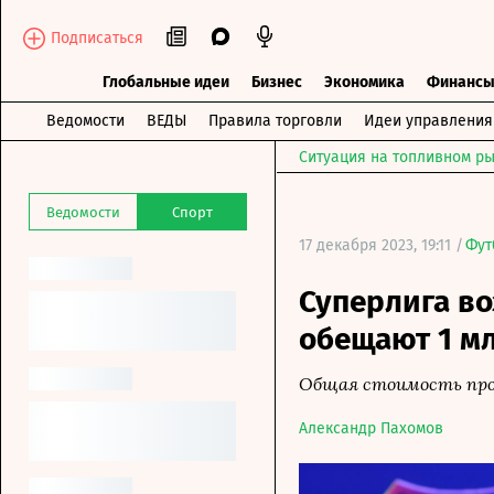
Подписаться
Глобальные идеи
Бизнес
Экономика
Финанс
Ведомости
ВЕДЫ
Правила торговли
Идеи управления
Ситуация на топливном ры
Ведомости
Спорт
17 декабря 2023, 19:11 /
Фут
Суперлига во
обещают 1 мл
Общая стоимость про
Александр Пахомов