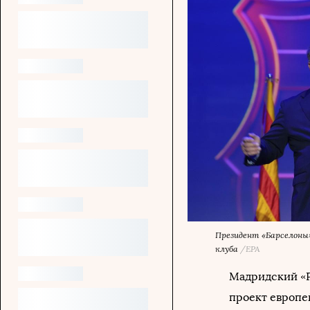
Президент «Барселоны
клуба
/EPA
Мадридский «Ре
проект европе