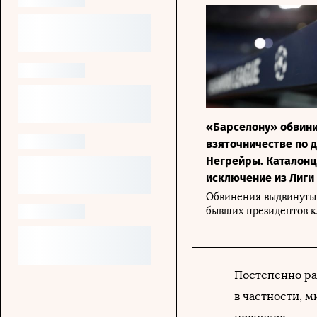
«Барселону» обвини
взяточничестве по 
Негрейры. Каталонц
исключение из Лиги
Обвинения выдвинуты 
бывших президентов к
Постепенно ра
в частности, 