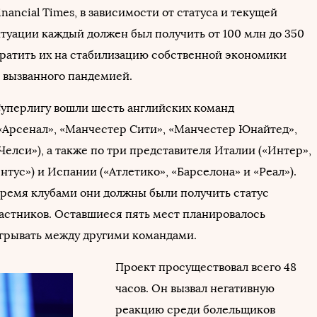
inancial Times, в зависимости от статуса и текущей
туации каждый должен был получить от 100 млн до 350
тратить их на стабилизацию собственной экономики
, вызванного пандемией.
Суперлигу вошли шесть английских команд
 «Арсенал», «Манчестер Сити», «Манчестер Юнайтед»,
Челси»), а также по три представителя Италии («Интер»,
тус») и Испании («Атлетико», «Барселона» и «Реал»).
тремя клубами они должны были получить статус
астников. Оставшиеся пять мест планировалось
грывать между другими командами.
Проект просуществовал всего 48
часов. Он вызвал негативную
реакцию среди болельщиков