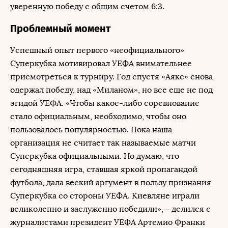
уверенную победу с общим счетом 6:3.
Проблемный момент
Успешный опыт первого «неофициального»
Суперкубка мотивировал УЕФА внимательнее
присмотреться к турниру. Год спустя «Аякс» снова
одержал победу, над «Миланом», но все еще не под
эгидой УЕФА. «Чтобы какое-либо соревнование
стало официальным, необходимо, чтобы оно
пользовалось популярностью. Пока наша
организация не считает так называемые матчи
Суперкубка официальными. Но думаю, что
сегодняшняя игра, ставшая яркой пропагандой
футбола, дала веский аргумент в пользу признания
Суперкубка со стороны УЕФА. Киевляне играли
великолепно и заслуженно победили», – делился с
журналистами президент УЕФА Артемио Франки