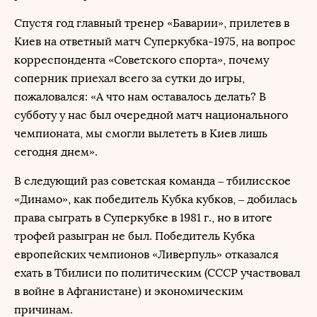
Спустя год главный тренер «Баварии», прилетев в
Киев на ответный матч Суперкубка-1975, на вопрос
корреспондента «Советского спорта», почему
соперник приехал всего за сутки до игры,
пожаловался: «А что нам оставалось делать? В
субботу у нас был очередной матч национального
чемпионата, мы смогли вылететь в Киев лишь
сегодня днем».
В следующий раз советская команда – тбилисское
«Динамо», как победитель Кубка кубков, – добилась
права сыграть в Суперкубке в 1981 г., но в итоге
трофей разыгран не был. Победитель Кубка
европейских чемпионов «Ливерпуль» отказался
ехать в Тбилиси по политическим (СССР участвовал
в войне в Афганистане) и экономическим
причинам.