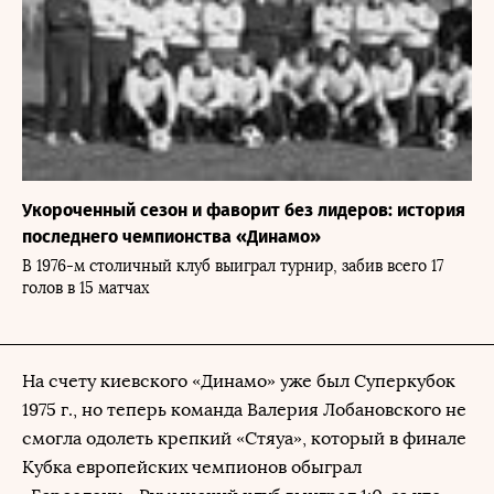
Укороченный сезон и фаворит без лидеров: история
последнего чемпионства «Динамо»
В 1976-м столичный клуб выиграл турнир, забив всего 17
голов в 15 матчах
На счету киевского «Динамо» уже был Суперкубок
1975 г., но теперь команда Валерия Лобановского не
смогла одолеть крепкий «Стяуа», который в финале
Кубка европейских чемпионов обыграл