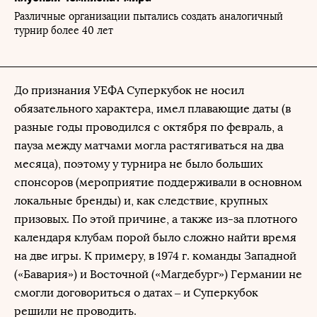
Различные организации пытались создать аналогичный
турнир более 40 лет
До признания УЕФА Суперкубок не носил
обязательного характера, имел плавающие даты (в
разные годы проводился с октября по февраль, а
пауза между матчами могла растягиваться на два
месяца), поэтому у турнира не было больших
спонсоров (мероприятие поддерживали в основном
локальные бренды) и, как следствие, крупных
призовых. По этой причине, а также из-за плотного
календаря клубам порой было сложно найти время
на две игры. К примеру, в 1974 г. команды Западной
(«Бавария») и Восточной («Магдебург») Германии не
смогли договориться о датах – и Суперкубок
решили не проводить.