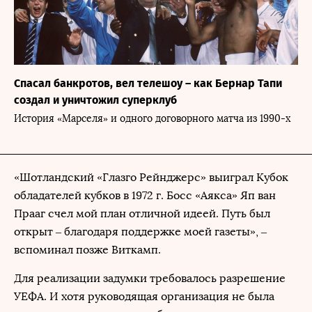
Спасал банкротов, вел телешоу – как Бернар Тапи
создал и уничтожил суперклуб
История «Марселя» и одного договорного матча из 1990-х
«Шотландский «Глазго Рейнджерс» выиграл Кубок
обладателей кубков в 1972 г. Босс «Аякса» Яп ван
Прааг счел мой план отличной идеей. Путь был
открыт – благодаря поддержке моей газеты», –
вспоминал позже Виткамп.
Для реализации задумки требовалось разрешение
УЕФА. И хотя руководящая организация не была