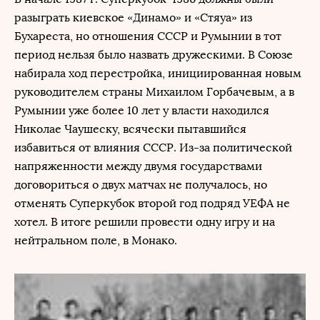
разыграть киевское «Динамо» и «Стяуа» из
Бухареста, но отношения СССР и Румынии в тот
период нельзя было назвать дружескими. В Союзе
набирала ход перестройка, инициированная новым
руководителем страны Михаилом Горбачевым, а в
Румынии уже более 10 лет у власти находился
Николае Чаушеску, всячески пытавшийся
избавиться от влияния СССР. Из-за политической
напряженности между двумя государствами
договориться о двух матчах не получалось, но
отменять Суперкубок второй год подряд УЕФА не
хотел. В итоге решили провести одну игру и на
нейтральном поле, в Монако.