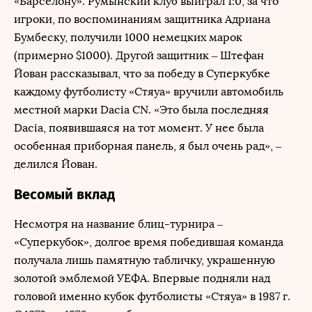
«Барселону». Румынский клуб выиграл 1:0, за что
игроки, по воспоминаниям защитника Адриана
Бумбеску, получили 1000 немецких марок
(примерно $1000). Другой защитник – Штефан
Йован рассказывал, что за победу в Суперкубке
каждому футболисту «Стяуа» вручили автомобиль
местной марки Dacia CN. «Это была последняя
Dacia, появившаяся на тот момент. У нее была
особенная приборная панель, я был очень рад», –
делился Йован.
Весомый вклад
Несмотря на название блиц-турнира –
«Суперкубок», долгое время победившая команда
получала лишь памятную табличку, украшенную
золотой эмблемой УЕФА. Впервые подняли над
головой именно кубок футболисты «Стяуа» в 1987 г.