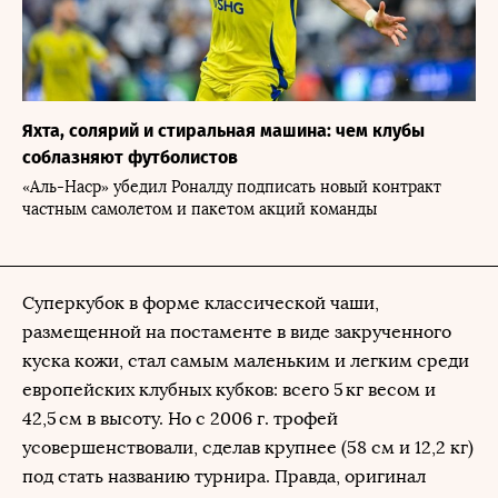
Яхта, солярий и стиральная машина: чем клубы
соблазняют футболистов
«Аль-Наср» убедил Роналду подписать новый контракт
частным самолетом и пакетом акций команды
Суперкубок в форме классической чаши,
размещенной на постаменте в виде закрученного
куска кожи, стал самым маленьким и легким среди
европейских клубных кубков: всего 5 кг весом и
42,5 см в высоту. Но с 2006 г. трофей
усовершенствовали, сделав крупнее (58 см и 12,2 кг)
под стать названию турнира. Правда, оригинал