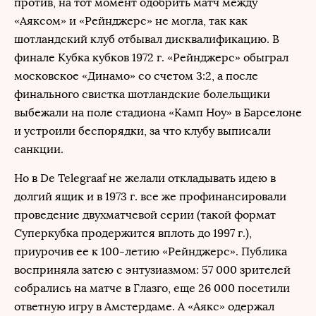
против, на тот момент одобрить матч между
«Аяксом» и «Рейнджерс» не могла, так как
шотландский клуб отбывал дисквалификацию. В
финале Кубка кубков 1972 г. «Рейнджерс» обыграл
московское «Динамо» со счетом 3:2, а после
финального свистка шотландские болельщики
выбежали на поле стадиона «Камп Ноу» в Барселоне
и устроили беспорядки, за что клубу выписали
санкции.
Но в De Telegraaf не желали откладывать идею в
долгий ящик и в 1973 г. все же профинансировали
проведение двухматчевой серии (такой формат
Суперкубка продержится вплоть до 1997 г.),
приурочив ее к 100-летию «Рейнджерс». Публика
восприняла затею с энтузиазмом: 57 000 зрителей
собрались на матче в Глазго, еще 26 000 посетили
ответную игру в Амстердаме. А «Аякс» одержал