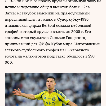
С 1973 по 1976 г. за победу вручали огромную чашу на
ножке и подставке общей высотой более 75 см.
Затем мегакубок заменили на прямоугольный
деревянный щит, и только к Суперкубку-1986
итальянская фирма Bertoni создала небольшой
трофей, который вручали вплоть до 2005 г. Его
автором стал скульптор Сильвио Гаццанига,
придумавший для ФИФА Кубок мира. Изготовление
главного футбольного трофея из 18-каратного
золота на малахитовой подставке обошлось в $50
000.