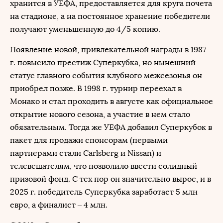
хранится в УЕФА, предоставляется для круга почета
на стадионе, а на постоянное хранение победители
получают уменьшенную до 4/5 копию.
Появление новой, привлекательной награды в 1987
г. повысило престиж Суперкубка, но нынешний
статус главного события клубного межсезонья он
приобрел позже. В 1998 г. турнир переехал в
Монако и стал проходить в августе как официальное
открытие нового сезона, а участие в нем стало
обязательным. Тогда же УЕФА добавил Суперкубок в
пакет для продажи спонсорам (первыми
партнерами стали Carlsberg и Nissan) и
телевещателям, что позволило ввести солидный
призовой фонд. С тех пор он значительно вырос, и в
2025 г. победитель Суперкубка заработает 5 млн
евро, а финалист – 4 млн.