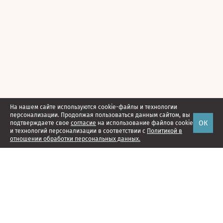
На нашем сайте используются cookie-файлы и технологии
персонализации. Продолжая пользоваться данным сайтом, вы
ОК
подтверждаете свое
согласие
на использование файлов cookie
и технологий персонализации в соответствии с
Политикой в
отношении обработки персональных данных.