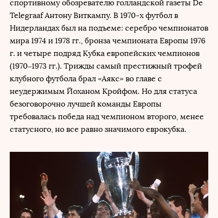
спортивному обозревателю голландской газеты De
Telegraaf Антону Виткампу. В 1970-х футбол в
Нидерландах был на подъеме: серебро чемпионатов
мира 1974 и 1978 гг., бронза чемпионата Европы 1976
г. и четыре подряд Кубка европейских чемпионов
(1970–1973 гг.). Трижды самый престижный трофей
клубного футбола брал «Аякс» во главе с
неудержимым Йоханом Кройфом. Но для статуса
безоговорочно лучшей команды Европы
требовалась победа над чемпионом второго, менее
статусного, но все равно значимого еврокубка.