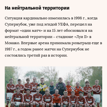
На нейтральной территории
Ситуация кардинально изменилась в 1998 г., когда
Суперкубок, уже под эгидой УЕФА, перешел на
формат «один матч» и на 15 лет обосновался на
нейтральной территории – стадионе «Луи II» в
Монако. Впервые арена принимала розыгрыш еще в
1987 г., а годом ранее матчи на Суперкубок не
состоялись третий раз в истории.