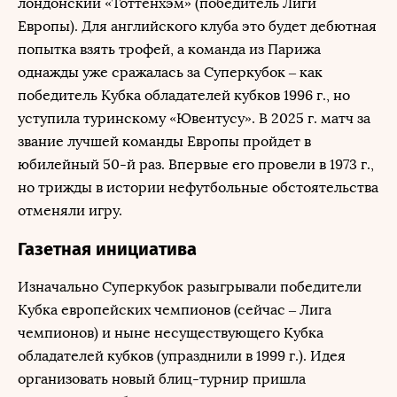
лондонский «Тоттенхэм» (победитель Лиги
Европы). Для английского клуба это будет дебютная
попытка взять трофей, а команда из Парижа
однажды уже сражалась за Суперкубок – как
победитель Кубка обладателей кубков 1996 г., но
уступила туринскому «Ювентусу». В 2025 г. матч за
звание лучшей команды Европы пройдет в
юбилейный 50-й раз. Впервые его провели в 1973 г.,
но трижды в истории нефутбольные обстоятельства
отменяли игру.
Газетная инициатива
Изначально Суперкубок разыгрывали победители
Кубка европейских чемпионов (сейчас – Лига
чемпионов) и ныне несуществующего Кубка
обладателей кубков (упразднили в 1999 г.). Идея
организовать новый блиц-турнир пришла