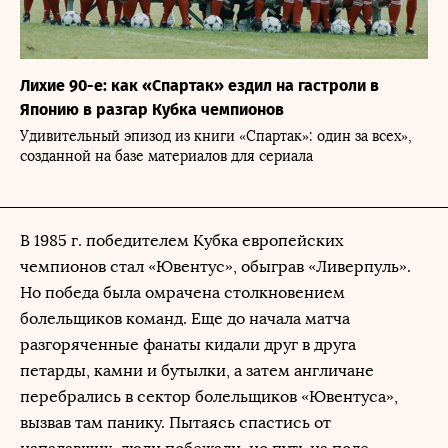
Лихие 90-е: как «Спартак» ездил на гастроли в
Японию в разгар Кубка чемпионов
Удивительный эпизод из книги «Спартак»: один за всех»,
созданной на базе материалов для сериала
В 1985 г. победителем Кубка европейских
чемпионов стал «Ювентус», обыграв «Ливерпуль».
Но победа была омрачена столкновением
болельщиков команд. Еще до начала матча
разгоряченные фанаты кидали друг в друга
петарды, камни и бутылки, а затем англичане
перебрались в сектор болельщиков «Ювентуса»,
вызвав там панику. Пытаясь спастись от