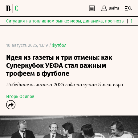
Войти
Ситуация на топливном рынке: меры, динамика, прогнозы
Выб
10 августа 2025, 13:19 /
Футбол
Идея из газеты и три отмены: как
Суперкубок УЕФА стал важным
трофеем в футболе
Победитель матча 2025 года получит 5 млн евро
Игорь Осипов