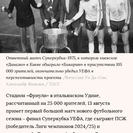
Ответный матч Суперкубка-1975, в котором киевское
«Динамо» в Киеве обыграло «Баварию» в присутствии 105
000 зрителей, окончательно убедил УЕФА в
перспективности проекта
/Вячеслав Ун Да-Син,
Александр Яковлев / ТАСС
Стадион «Фриули» в итальянском Удине,
рассчитанный на 25 000 зрителей, 13 августа
примет первый большой матч нового футбольного
сезона – финал Суперкубка УЕФА, где сыграют ПСЖ
(победитель Лиги чемпионов 2024/25) и