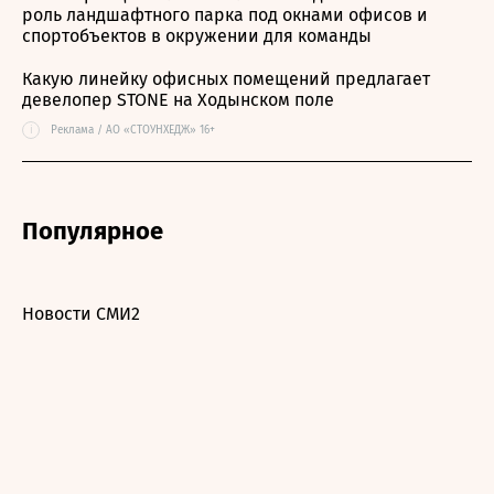
роль ландшафтного парка под окнами офисов и
спортобъектов в окружении для команды
Какую линейку офисных помещений предлагает
девелопер STONE на Ходынском поле
i
Реклама / АО «СТОУНХЕДЖ» 16+
Популярное
Новости СМИ2