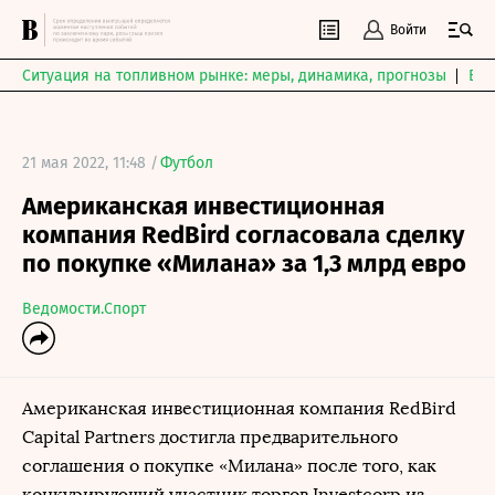
Войти
Ситуация на топливном рынке: меры, динамика, прогнозы
Выб
21 мая 2022, 11:48 /
Футбол
Американская инвестиционная
компания RedBird согласовала сделку
по покупке «Милана» за 1,3 млрд евро
Ведомости.Спорт
Американская инвестиционная компания RedBird
Capital Partners достигла предварительного
соглашения о покупке «Милана» после того, как
конкурирующий участник торгов Investcorp из