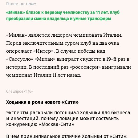
Ранее по теме:
«Милан» близок к первому чемпионству за 11 лет. Клуб
преобразили смена владельца и умные трансферы
«Милан» является лидером чемпионата Италии.
Перед заключительным туром клуб на два очка
опережает «Интер». В случае победы над
«Сассуоло» «Милан» выиграет скудетто в 19-й раз в
истории. В последний раз «россонери» выигрывали
чемпионат Италии 11 лет назад.
Спецпроект 16+
Ходынка в роли нового «Сити»
Эксперты раскрыли потенциал Ходынки для бизнеса
и инвестиций: почему локация может составить
конкуренцию «Москва-Сити»
В чем принципиальное отличие Ходынки от «Сити»: