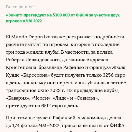
Ранее по теме:
«Зенит» претендует на $300 000 от ФИФА за участие двух
игроков в ЧМ-2022
El Mundo Deportivo также раскрывает подробности
расчета выплат по игрокам, которые в последние
три года меняли клубы. В частности, за поляка
Роберта Левандовского, датчанина Андреаса
Кристенсена, бразильца Рафинью и француза Жюля
Кунде «Барселона» будет получать только 3256 евро
в день, поскольку они перешли в клуб лишь в летнее
трансферное окно 2022 г. Их предыдущие клубы,
«Бавария», «Челси», «Лидс» и «Севилья»,
претендуют на 6512 евро в день.
При этом в случае с Рафиньей, чья команда дошла
до 1/4 финала ЧМ-2022, право на выплаты от ФИФА