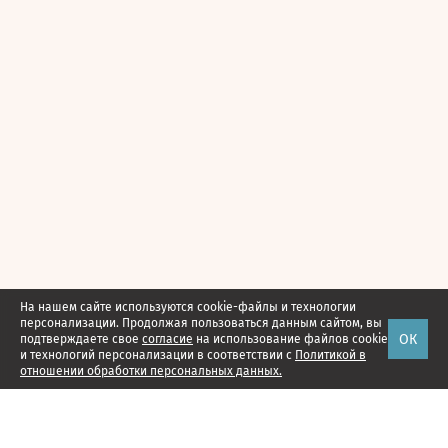
На нашем сайте используются cookie-файлы и технологии
персонализации. Продолжая пользоваться данным сайтом, вы
ОК
подтверждаете свое
согласие
на использование файлов cookie
и технологий персонализации в соответствии с
Политикой в
отношении обработки персональных данных.