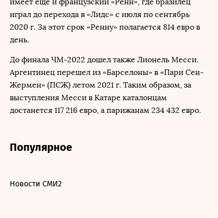
имеет еще и французский «Ренн», где бразилец
играл до перехода в «Лидс» с июля по сентябрь
2020 г. За этот срок «Ренну» полагается 814 евро в
день.
До финала ЧМ-2022 дошел также Лионель Месси.
Аргентинец перешел из «Барселоны» в «Пари Сен-
Жермен» (ПСЖ) летом 2021 г. Таким образом, за
выступления Месси в Катаре каталонцам
достанется 117 216 евро, а парижанам 234 432 евро.
Популярное
Новости СМИ2