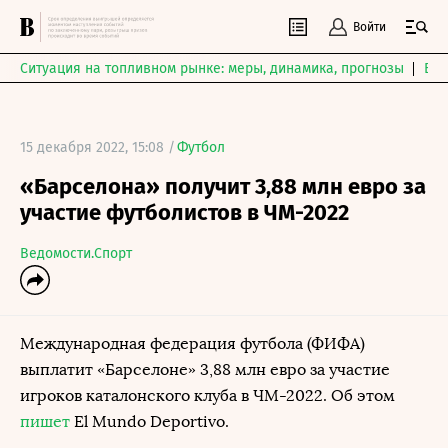
Войти
Ситуация на топливном рынке: меры, динамика, прогнозы
Выб
15 декабря 2022, 15:08 /
Футбол
«Барселона» получит 3,88 млн евро за
участие футболистов в ЧМ-2022
Ведомости.Спорт
Международная федерация футбола (ФИФА)
выплатит «Барселоне» 3,88 млн евро за участие
игроков каталонского клуба в ЧМ-2022. Об этом
пишет
El Mundo Deportivo.