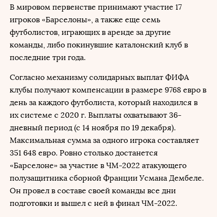
В мировом первенстве принимают участие 17
игроков «Барселоны», а также еще семь
футболистов, играющих в аренде за другие
команды, либо покинувшие каталонский клуб в
последние три года.
Согласно механизму солидарных выплат ФИФА
клубы получают компенсации в размере 9768 евро в
день за каждого футболиста, который находился в
их системе с 2020 г. Выплаты охватывают 36-
дневный период (с 14 ноября по 19 декабря).
Максимальная сумма за одного игрока составляет
351 648 евро. Ровно столько достанется
«Барселоне» за участие в ЧМ-2022 атакующего
полузащитника сборной Франции Усмана Дембеле.
Он провел в составе своей команды все дни
подготовки и вышел с ней в финал ЧМ-2022.