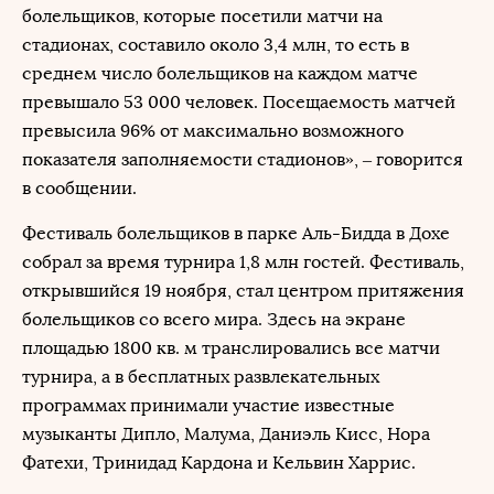
болельщиков, которые посетили матчи на
стадионах, составило около 3,4 млн, то есть в
среднем число болельщиков на каждом матче
превышало 53 000 человек. Посещаемость матчей
превысила 96% от максимально возможного
показателя заполняемости стадионов», – говорится
в сообщении.
Фестиваль болельщиков в парке Аль-Бидда в Дохе
собрал за время турнира 1,8 млн гостей. Фестиваль,
открывшийся 19 ноября, стал центром притяжения
болельщиков со всего мира. Здесь на экране
площадью 1800 кв. м транслировались все матчи
турнира, а в бесплатных развлекательных
программах принимали участие известные
музыканты Дипло, Малума, Даниэль Кисс, Нора
Фатехи, Тринидад Кардона и Кельвин Харрис.