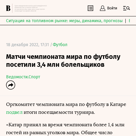
Войти
Ситуация на топливном рынке: меры, динамика, прогнозы
Выб
18 декабря 2022, 17:31 /
Футбол
Матчи чемпионата мира по футболу
посетили 3,4 млн болельщиков
Ведомости.Спорт
Оргкомитет чемпионата мира по футболу в Катаре
подвел
итоги посещаемости турнира.
«Катар принял за время чемпионата более 1,4 млн
гостей из разных уголков мира. Общее число