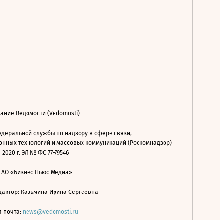
ание Ведомости (Vedomosti)
деральной службы по надзору в сфере связи,
нных технологий и массовых коммуникаций (Роскомнадзор)
 2020 г. ЭЛ № ФС 77-79546
: АО «Бизнес Ньюс Медиа»
дактор: Казьмина Ирина Сергеевна
я почта:
news@vedomosti.ru