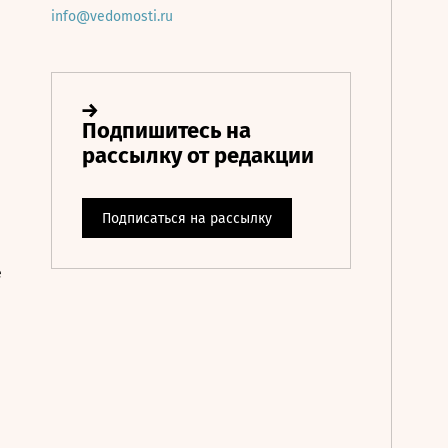
info@vedomosti.ru
е