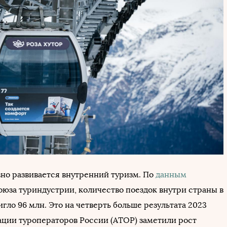
вно развивается внутренний туризм. По
данным
оюза туриндустрии, количество поездок внутри страны в
игло 96 млн. Это на четверть больше результата 2023
иации туроператоров России (АТОР) заметили рост