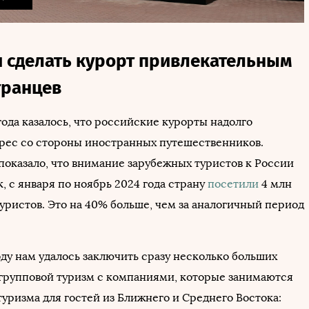
 сделать курорт привлекательным
транцев
года казалось, что российские курорты надолго
рес со стороны иностранных путешественников.
показало, что внимание зарубежных туристов к России
к, с января по ноябрь 2024 года страну
посетили
4 млн
уристов. Это на 40% больше, чем за аналогичный период
ду нам удалось заключить сразу несколько больших
 групповой туризм с компаниями, которые занимаются
уризма для гостей из Ближнего и Среднего Востока: