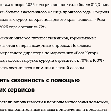
тогам января 2025 года регион посетили более 812,3 тыс.
 8% больше аналогичного месяца прошлого года. Средняя
олыжных курортов Краснодарского края, включая «Роза
2025 года составила 77%.
ысокий интерес путешественников, горнолыжные
иваются с неравномерным спросом. По словам
енерального директора по маркетингу «Роза Хутор»
а, годовая загрузка курорта стремится к 70%, а 100%-
ость достигается в зимний и летний сезоны.
дить сезонность с помощью
их сервисов
затели заполняемости в периоды межсезонья возможно,
вать дополнительные каналы привлечения и предлагать