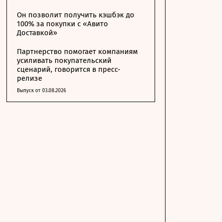
Он позволит получить кэшбэк до
100% за покупки с «Авито
Доставкой»
Партнерство помогает компаниям
усиливать покупательский
сценарий, говорится в пресс-
релизе
Выпуск от 03.08.2026