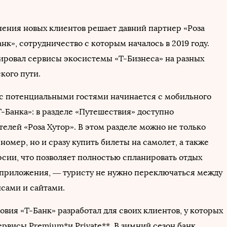
чения новых клиентов решает давний партнер «Роза
нк», сотрудничество с которым началось в 2019 году.
ировал сервисы экосистемы «Т-Бизнеса» на разных
кого пути.
 с потенциальными гостями начинается с мобильного
-Банка»: в разделе «Путешествия» доступно
елей «Роза Хутор». В этом разделе можно не только
номер, но и сразу купить билеты на самолет, а также
рсии, что позволяет полностью спланировать отдых
 приложения, — туристу не нужно переключаться между
сами и сайтами.
вия «Т-Банк» разработал для своих клиентов, у которых
рвисы Premium*и Private**. В зимний сезон банк