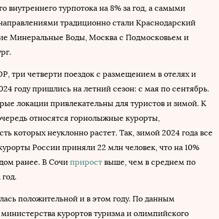
о внутреннего турпотока на 8% за год, а самыми
направлениями традиционно стали Краснодарский
кие Минеральные Воды, Москва с Подмосковьем и
рг.
Р, три четверти поездок с размещением в отелях и
024 году пришлись на летний сезон: с мая по сентябрь.
рые локации привлекательны для туристов и зимой. К
очередь относятся горнолыжные курорты,
ть которых неуклонно растет. Так, зимой 2024 года все
урорты России приняли 22 млн человек, что на 10%
одом ранее. В Сочи
прирост
выше, чем в среднем по
 год.
лась положительной и в этом году. По данным
 министерства курортов туризма и олимпийского