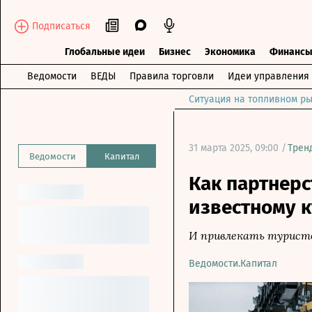
Подписаться
Глобальные идеи
Бизнес
Экономика
Финанс
Ведомости
ВЕДЫ
Правила торговли
Идеи управления
Ситуация на топливном ры
31 марта 2025, 09:00 /
Трен
Ведомости
Капитал
Как партнерс
известному к
И привлекать турист
Ведомости.Капитал