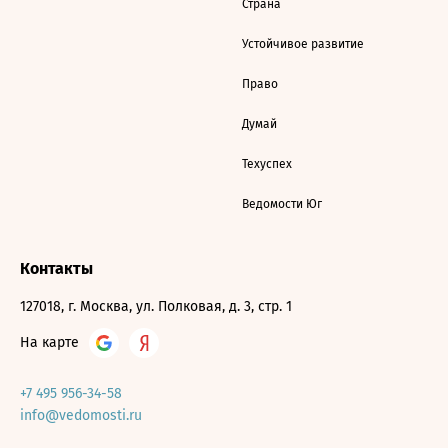
Страна
Устойчивое развитие
Право
Думай
Техуспех
Ведомости Юг
Контакты
127018, г. Москва, ул. Полковая, д. 3, стр. 1
На карте
+7 495 956-34-58
info@vedomosti.ru