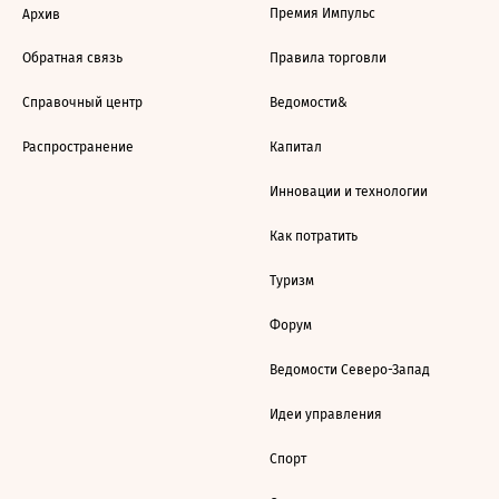
Премия Импульс
Архив
Обратная связь
Правила торговли
Справочный центр
Ведомости&
Распространение
Капитал
Инновации и технологии
Как потратить
Туризм
Форум
Ведомости Северо-Запад
Идеи управления
Спорт