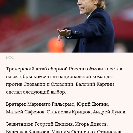
РФС
Тренерский штаб сборной России объявил состав
на октябрьские матчи национальной команды
против Словакии и Словении. Валерий Карпин
сделал следующий выбор.
Вратари: Маринато Гильерме, Юрий Дюпин,
Матвей Сафонов, Станислав Крицюк, Андрей Лунев.
Защитники: Георгий Джикия, Игорь Дивеев,
Вячеслав Караваев, Максим Осипенко, Станислав