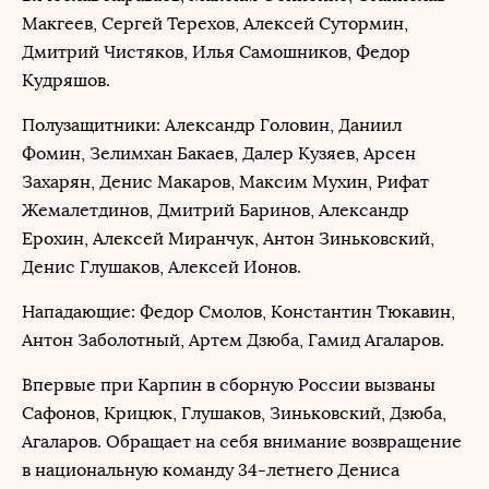
Макгеев, Сергей Терехов, Алексей Сутормин,
Дмитрий Чистяков, Илья Самошников, Федор
Кудряшов.
Полузащитники: Александр Головин, Даниил
Фомин, Зелимхан Бакаев, Далер Кузяев, Арсен
Захарян, Денис Макаров, Максим Мухин, Рифат
Жемалетдинов, Дмитрий Баринов, Александр
Ерохин, Алексей Миранчук, Антон Зиньковский,
Денис Глушаков, Алексей Ионов.
Нападающие: Федор Смолов, Константин Тюкавин,
Антон Заболотный, Артем Дзюба, Гамид Агаларов.
Впервые при Карпин в сборную России вызваны
Сафонов, Крицюк, Глушаков, Зиньковский, Дзюба,
Агаларов. Обращает на себя внимание возвращение
в национальную команду 34-летнего Дениса