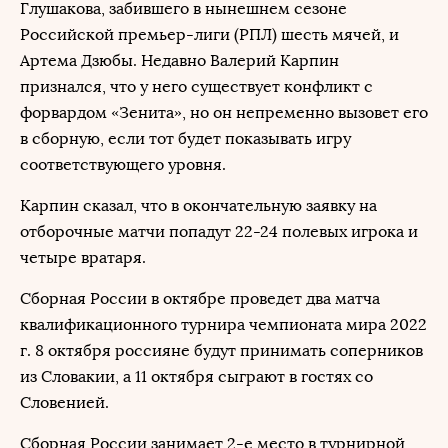
Глушакова, забившего в нынешнем сезоне
Российской премьер-лиги (РПЛ) шесть мячей, и
Артема Дзюбы. Недавно Валерий Карпин
признался, что у него существует конфликт с
форвардом «Зенита», но он непременно вызовет его
в сборную, если тот будет показывать игру
соответствующего уровня.
Карпин сказал, что в окончательную заявку на
отборочные матчи попадут 22-24 полевых игрока и
четыре вратаря.
Сборная России в октябре проведет два матча
квалификационного турнира чемпионата мира 2022
г. 8 октября россияне будут принимать соперников
из Словакии, а 11 октября сыграют в гостях со
Словенией.
Сборная России занимает 2-е место в турнирной