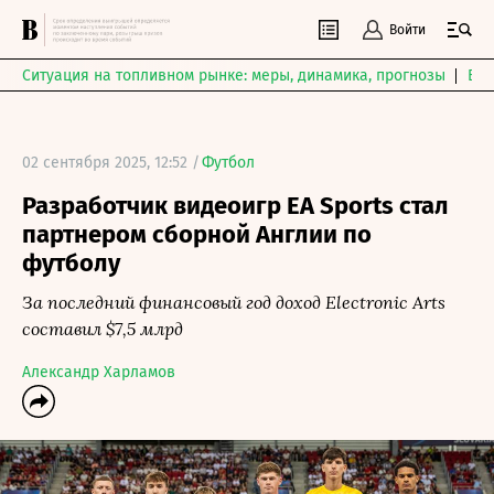
Войти
Ситуация на топливном рынке: меры, динамика, прогнозы
Выб
02 сентября 2025, 12:52 /
Футбол
Разработчик видеоигр EA Sports стал
партнером сборной Англии по
футболу
За последний финансовый год доход Electronic Arts
составил $7,5 млрд
Александр Харламов