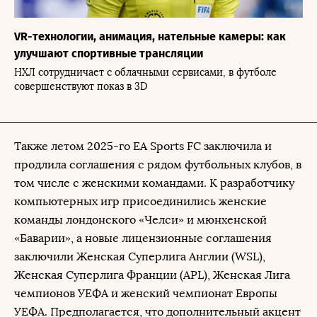
VR-технологии, анимация, нательные камеры: как
улучшают спортивные трансляции
НХЛ сотрудничает с облачными сервисами, в футболе
совершенствуют показ в 3D
Также летом 2025-го EA Sports FC заключила и
продлила соглашения с рядом футбольных клубов, в
том числе с женскими командами. К разработчику
компьютерных игр присоединились женские
команды лондонского «Челси» и мюнхенской
«Баварии», а новые лицензионные соглашения
заключили Женская Суперлига Англии (WSL),
Женская Суперлига Франции (APL), Женская Лига
чемпионов УЕФА и женский чемпионат Европы
УЕФА. Предполагается, что дополнительный акцент