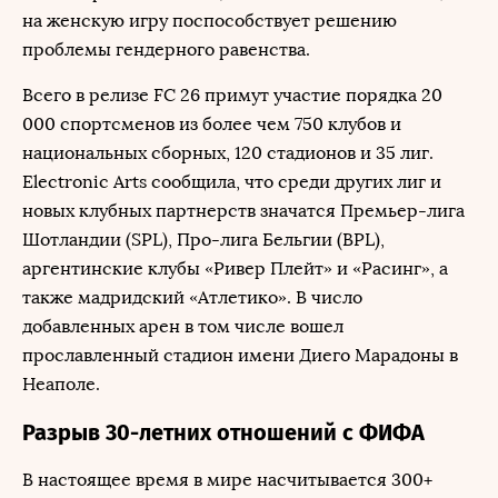
на женскую игру поспособствует решению
проблемы гендерного равенства.
Всего в релизе FC 26 примут участие порядка 20
000 спортсменов из более чем 750 клубов и
национальных сборных, 120 стадионов и 35 лиг.
Electronic Arts сообщила, что среди других лиг и
новых клубных партнерств значатся Премьер-лига
Шотландии (SPL), Про-лига Бельгии (BPL),
аргентинские клубы «Ривер Плейт» и «Расинг», а
также мадридский «Атлетико». В число
добавленных арен в том числе вошел
прославленный стадион имени Диего Марадоны в
Неаполе.
Разрыв 30-летних отношений с ФИФА
В настоящее время в мире насчитывается 300+