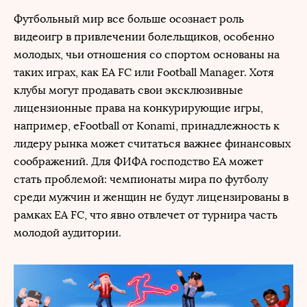
Футбольный мир все больше осознает роль
видеоигр в привлечении болельщиков, особенно
молодых, чьи отношения со спортом основаны на
таких играх, как EA FC или Football Manager. Хотя
клубы могут продавать свои эксклюзивные
лицензионные права на конкурирующие игры,
например, eFootball от Konami, принадлежность к
лидеру рынка может считаться важнее финансовых
соображений. Для ФИФА господство EA может
стать проблемой: чемпионаты мира по футболу
среди мужчин и женщин не будут лицензированы в
рамках EA FC, что явно отвлечет от турнира часть
молодой аудитории.