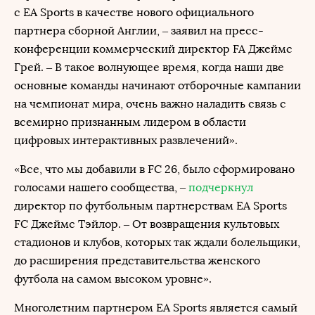
с EA Sports в качестве нового официального
партнера сборной Англии, – заявил на пресс-
конференции коммерческий директор FA Джеймс
Грей. – В такое волнующее время, когда наши две
основные команды начинают отборочные кампании
на чемпионат мира, очень важно наладить связь с
всемирно признанным лидером в области
цифровых интерактивных развлечений».
«Все, что мы добавили в FC 26, было сформировано
голосами нашего сообщества, –
подчеркнул
директор по футбольным партнерствам EA Sports
FC Джеймс Тэйлор. – От возвращения культовых
стадионов и клубов, которых так ждали болельщики,
до расширения представительства женского
футбола на самом высоком уровне».
Многолетним партнером EA Sports является самый