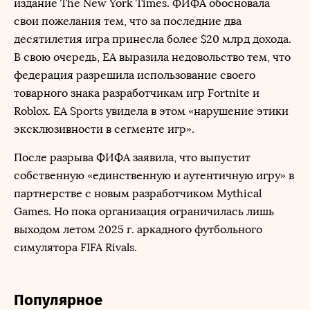
издание The New York Times. ФИФА обосновала
свои пожелания тем, что за последние два
десятилетия игра принесла более $20 млрд дохода.
В свою очередь, EA выразила недовольство тем, что
федерация разрешила использование своего
товарного знака разработчикам игр Fortnite и
Roblox. EA Sports увидела в этом «нарушение этики
эксклюзивности в сегменте игр».
После разрыва ФИФА заявила, что выпустит
собственную «единственную и аутентичную игру» в
партнерстве с новым разработчиком Mythical
Games. Но пока организация ограничилась лишь
выходом летом 2025 г. аркадного футбольного
симулятора FIFA Rivals.
Популярное