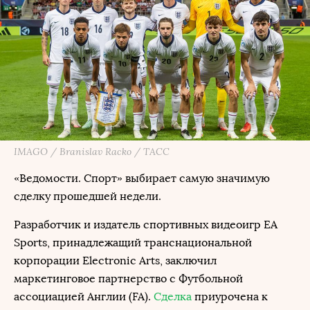
IMAGO / Branislav Racko / ТАСС
«Ведомости. Спорт» выбирает самую значимую
сделку прошедшей недели.
Разработчик и издатель спортивных видеоигр EA
Sports, принадлежащий транснациональной
корпорации Electronic Arts, заключил
маркетинговое партнерство с Футбольной
ассоциацией Англии (FA).
Сделка
приурочена к