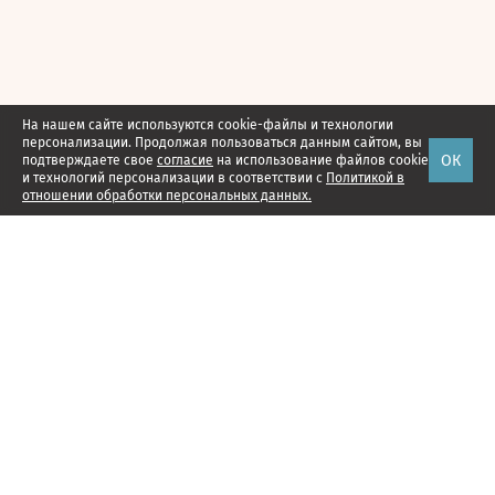
На нашем сайте используются cookie-файлы и технологии
персонализации. Продолжая пользоваться данным сайтом, вы
ОК
подтверждаете свое
согласие
на использование файлов cookie
и технологий персонализации в соответствии с
Политикой в
отношении обработки персональных данных.
Наши проекты
Подписка
Реклама