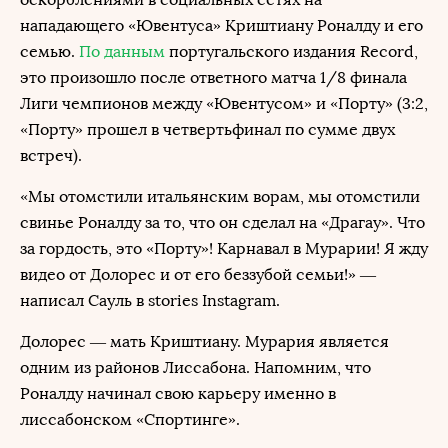
нападающего «Ювентуса» Криштиану Роналду и его
семью.
По данным
португальского издания Record,
это произошло после ответного матча 1/8 финала
Лиги чемпионов между «Ювентусом» и «Порту» (3:2,
«Порту» прошел в четвертьфинал по сумме двух
встреч).
«Мы отомстили итальянским ворам, мы отомстили
свинье Роналду за то, что он сделал на «Драгау». Что
за гордость, это «Порту»! Карнавал в Мурарии! Я жду
видео от Долорес и от его беззубой семьи!» —
написал Сауль в stories Instagram.
Долорес — мать Криштиану. Мурария является
одним из районов Лиссабона. Напомним, что
Роналду начинал свою карьеру именно в
лиссабонском «Спортинге».