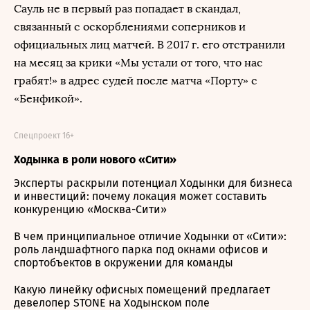
Сауль не в первый раз попадает в скандал,
связанный с оскорблениями соперников и
официальных лиц матчей. В 2017 г. его отстранили
на месяц за крики «Мы устали от того, что нас
грабят!» в адрес судей после матча «Порту» с
«Бенфикой».
Спецпроект 16+
Ходынка в роли нового «Сити»
Эксперты раскрыли потенциал Ходынки для бизнеса
и инвестиций: почему локация может составить
конкуренцию «Москва-Сити»
В чем принципиальное отличие Ходынки от «Сити»:
роль ландшафтного парка под окнами офисов и
спортобъектов в окружении для команды
Какую линейку офисных помещений предлагает
девелопер STONE на Ходынском поле