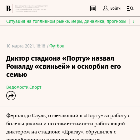
Войти
Ситуация на топливном рынке: меры, динамика, прогнозы
Выб
10 марта 2021, 18:18 /
Футбол
Диктор стадиона «Порту» назвал
Роналду «свиньей» и оскорбил его
семью
Ведомости.Спорт
Фернандо Сауль, отвечающий в «Порту» за работу с
болельщиками и по совместимости работающий
диктором на стадионе «Драгау», обрушился с
оскорблениями в социальных сетях на