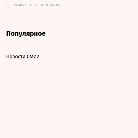
i
Реклама / АО «СТОУНХЕДЖ» 16+
Популярное
Новости СМИ2