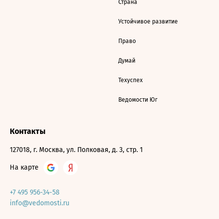
Страна
Устойчивое развитие
Право
Думай
Техуспех
Ведомости Юг
Контакты
127018, г. Москва, ул. Полковая, д. 3, стр. 1
На карте
+7 495 956-34-58
info@vedomosti.ru