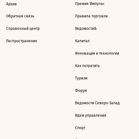
Премия Импульс
Архив
Обратная связь
Правила торговли
Справочный центр
Ведомости&
Распространение
Капитал
Инновации и технологии
Как потратить
Туризм
Форум
Ведомости Северо-Запад
Идеи управления
Спорт