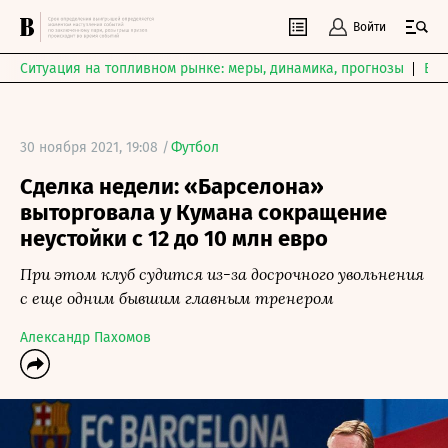
Войти
Ситуация на топливном рынке: меры, динамика, прогнозы
Выб
30 ноября 2021, 19:08 /
Футбол
Сделка недели: «Барселона»
выторговала у Кумана сокращение
неустойки с 12 до 10 млн евро
При этом клуб судится из-за досрочного увольнения
с еще одним бывшим главным тренером
Александр Пахомов