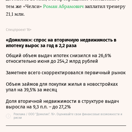
тем же «Челси»
Роман Абрамович
заплатил тренеру
21,1 млн.
Спецпроект 16+
«Домклик»: спрос на вторичную недвижимость в
ипотеку вырос за год в 2,2 раза
Общий объем выдач ипотек снизился на 26,6%
относительно июня до 254,2 млрд рублей
Заметнее всего скорректировался первичный рынок
Объем займов для покупки жилья в новостройках
упал на 39,5% за месяц
Доля вторичной недвижимости в структуре выдач
выросла на 9,3 п.п. – до 27,2%
Реклама / ООО "Домклик". 16+. Оценивайте свои финансовые возможности и
i
риски