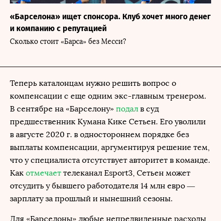
«Барселона» ищет спонсора. Клуб хочет много денег
и компанию с репутацией
Сколько стоит «Барса» без Месси?
Теперь каталонцам нужно решить вопрос о
компенсации с еще одним экс-главным тренером.
В сентябре на «Барселону»
подал
в суд
предшественник Кумана Кике Сетьен. Его уволили
в августе 2020 г. в одностороннем порядке без
выплаты компенсации, аргументируя решение тем,
что у специалиста отсутствует авторитет в команде.
Как
отмечает
телеканал Esport3, Сетьен может
отсудить у бывшего работодателя 14 млн евро —
зарплату за прошлый и нынешний сезоны.
Для «Барселоны» любые непредвиденные расходы