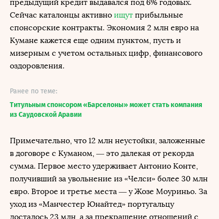
предыдущий кредит выдавался под 6% годовых.
Сейчас каталонцы активно
ищут
прибыльные
спонсорские контракты. Экономия 2 млн евро на
Кумане кажется еще одним пунктом, пусть и
мизерным с учетом остальных цифр, финансового
оздоровления.
Ранее по теме:
Титульным спонсором «Барселоны» может стать компания
из Саудовской Аравии
Примечательно, что 12 млн неустойки, заложенные
в договоре с Куманом, — это далекая от рекорда
сумма. Первое место удерживает Антонио Конте,
получивший за увольнение из «Челси» более 30 млн
евро. Второе и третье места — у Жозе Моуриньо. За
уход из «Манчестер Юнайтед» португальцу
досталось 23 млн, а за прекращение отношений с