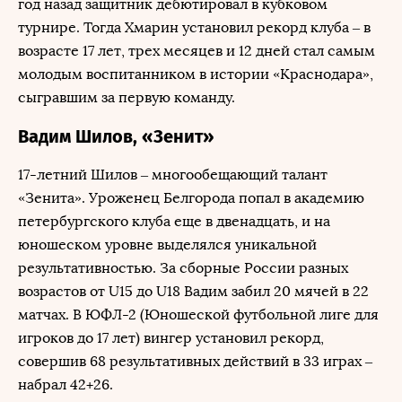
год назад защитник дебютировал в кубковом
турнире. Тогда Хмарин установил рекорд клуба – в
возрасте 17 лет, трех месяцев и 12 дней стал самым
молодым воспитанником в истории «Краснодара»,
сыгравшим за первую команду.
Вадим Шилов, «Зенит»
17-летний Шилов – многообещающий талант
«Зенита». Уроженец Белгорода попал в академию
петербургского клуба еще в двенадцать, и на
юношеском уровне выделялся уникальной
результативностью. За сборные России разных
возрастов от U15 до U18 Вадим забил 20 мячей в 22
матчах. В ЮФЛ-2 (Юношеской футбольной лиге для
игроков до 17 лет) вингер установил рекорд,
совершив 68 результативных действий в 33 играх –
набрал 42+26.