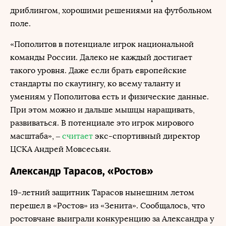
дриблингом, хорошими решениями на футбольном
поле.
«Пополитов в потенциале игрок национальной
команды России. Далеко не каждый достигает
такого уровня. Даже если брать европейские
стандарты по скаутингу, ко всему таланту и
умениям у Пополитова есть и физические данные.
При этом можно и дальше мышцы наращивать,
развиваться. В потенциале это игрок мирового
масштаба», –
считает
экс-спортивный директор
ЦСКА Андрей Мовсесьян.
Александр Тарасов, «Ростов»
19-летний защитник Тарасов нынешним летом
перешел в «Ростов» из «Зенита». Сообщалось, что
ростовчане выиграли конкуренцию за Александра у