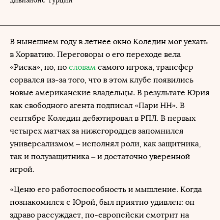
дивизионе Турции
В нынешнем году в летнее окно Коледин мог уехать
в Хорватию. Переговоры о его переходе вела
«Риека», но, по
словам
самого игрока, трансфер
сорвался из-за того, что в этом клубе появились
новые американские владельцы. В результате Юрия
как свободного агента подписал «Пари НН». В
сентябре Коледин дебютировал в РПЛ. В первых
четырех матчах за нижегородцев запомнился
универсализмом – исполнял роли, как защитника,
так и полузащитника – и достаточно уверенной
игрой.
«Ценю его работоспособность и мышление. Когда
познакомился с Юрой, был приятно удивлен: он
здраво рассуждает, по-европейски смотрит на