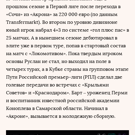
прошлом сезоне в Первой лиге после перехода в
«Сочи» из «Акрона» за 220 000 евро (по данным
Transfermarkt). Во втором по уровню дивизионе
юный игрок набрал 4+3 по системе «гол плюс пас» в
25 матчах. А в нынешнем сезоне дебютировал в
элите уже в первом туре, попав в стартовый состав
на матч с «Локомотивом». Пока твердым игроком
основы Руслан не стал, но выходил на поле в
четырех турах, а в Кубке страны на групповом этапе
Пути Российской премьер-лиги (РПЛ) сделал две
голевые передачи во встречах с «Крыльями
Советов» и «Краснодаром». Барт – уроженец Перми
и воспитанник известной российской академии
Коноплева в Самарской области. Начинал в
«Акроне», вызывается в молодежную сборную.