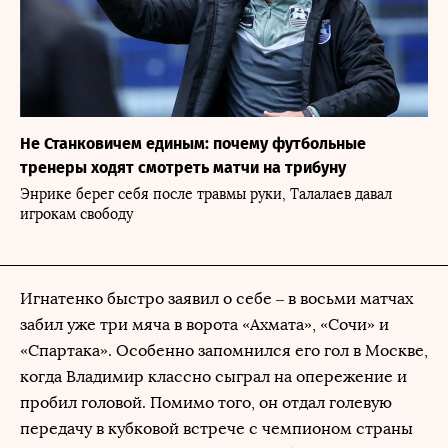
Не Станковичем единым: почему футбольные
тренеры ходят смотреть матчи на трибуну
Энрике берег себя после травмы руки, Талалаев давал
игрокам свободу
Игнатенко быстро заявил о себе – в восьми матчах
забил уже три мяча в ворота «Ахмата», «Сочи» и
«Спартака». Особенно запомнился его гол в Москве,
когда Владимир классно сыграл на опережение и
пробил головой. Помимо того, он отдал голевую
передачу в кубковой встрече с чемпионом страны