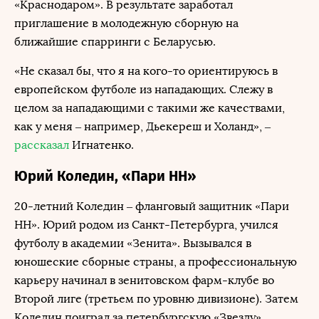
«Краснодаром». В результате заработал
приглашение в молодежную сборную на
ближайшие спарринги с Беларусью.
«Не сказал бы, что я на кого-то ориентируюсь в
европейском футболе из нападающих. Слежу в
целом за нападающими с такими же качествами,
как у меня – например, Дьекереш и Холанд», –
рассказал
Игнатенко.
Юрий Коледин, «Пари НН»
20-летний Коледин – фланговый защитник «Пари
НН». Юрий родом из Санкт-Петербурга, учился
футболу в академии «Зенита». Вызывался в
юношеские сборные страны, а профессиональную
карьеру начинал в зенитовском фарм-клубе во
Второй лиге (третьем по уровню дивизионе). Затем
Коледин поиграл за петербургскую «Звезду»,