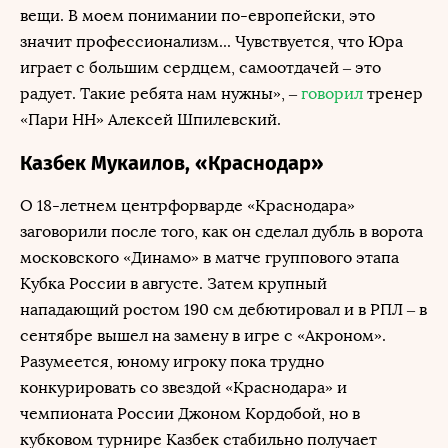
вещи. В моем понимании по-европейски, это
значит профессионализм... Чувствуется, что Юра
играет с большим сердцем, самоотдачей – это
радует. Такие ребята нам нужны», –
говорил
тренер
«Пари НН» Алексей Шпилевский.
Казбек Мукаилов, «Краснодар»
О 18-летнем центрфорварде «Краснодара»
заговорили после того, как он сделал дубль в ворота
московского «Динамо» в матче группового этапа
Кубка России в августе. Затем крупный
нападающий ростом 190 см дебютировал и в РПЛ – в
сентябре вышел на замену в игре с «Акроном».
Разумеется, юному игроку пока трудно
конкурировать со звездой «Краснодара» и
чемпионата России Джоном Кордобой, но в
кубковом турнире Казбек стабильно получает