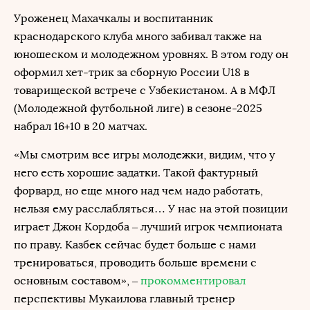
Уроженец Махачкалы и воспитанник
краснодарского клуба много забивал также на
юношеском и молодежном уровнях. В этом году он
оформил хет-трик за сборную России U18 в
товарищеской встрече с Узбекистаном. А в МФЛ
(Молодежной футбольной лиге) в сезоне-2025
набрал 16+10 в 20 матчах.
«Мы смотрим все игры молодежки, видим, что у
него есть хорошие задатки. Такой фактурный
форвард, но еще много над чем надо работать,
нельзя ему расслабляться… У нас на этой позиции
играет Джон Кордоба – лучший игрок чемпионата
по праву. Казбек сейчас будет больше с нами
тренироваться, проводить больше времени с
основным составом», –
прокомментировал
перспективы Мукаилова главный тренер