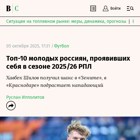
Войти
Ситуация на топливном рынке: меры, динамика, прогнозы
Выб
05 октября 2025, 17:31 /
Футбол
Топ-10 молодых россиян, проявивших
себя в сезоне 2025/26 РПЛ
Хавбек Шилов получил шанс в «Зените», в
«Краснодаре» подрастает нападающий
Руслан Ипполитов