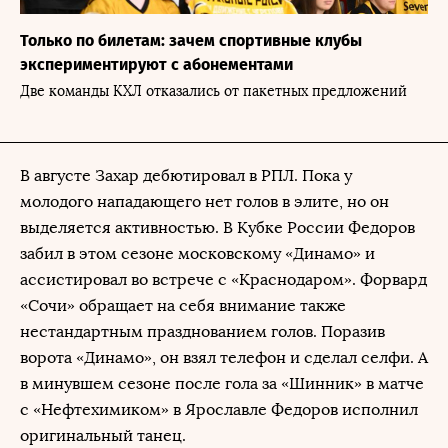
Только по билетам: зачем спортивные клубы
экспериментируют с абонементами
Две команды КХЛ отказались от пакетных предложений
В августе Захар дебютировал в РПЛ. Пока у
молодого нападающего нет голов в элите, но он
выделяется активностью. В Кубке России Федоров
забил в этом сезоне московскому «Динамо» и
ассистировал во встрече с «Краснодаром». Форвард
«Сочи» обращает на себя внимание также
нестандартным празднованием голов. Поразив
ворота «Динамо», он взял телефон и сделал селфи. А
в минувшем сезоне после гола за «Шинник» в матче
с «Нефтехимиком» в Ярославле Федоров исполнил
оригинальный танец.