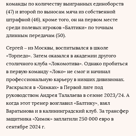
команды по количеству выигранных единоборств
(47) и второй по выносам мяча из собственной
штрафной (46), кроме того, он на первом месте
среди полевых игроков «Балтики» по точным
длинным передачам (50).
Сергей – из Москвы, воспитывался в школе
«Торпедо». Затем оказался в академии другого
столичного клуба «Локомотива». Однако пробиться
в первую команду «Локо» не смог и начинал
профессиональную карьеру в низших дивизионах.
Раскрылся в «Химках» в Первой лиге под
руководством Андрея Талалаева в сезоне 2023/24. А
когда этот тренер возглавил «Балтику», взял
Варатынова и в калининградский клуб. За трансфер
защитника «Химок» заплатили 250 000 евро в
сентябре 2024 г.