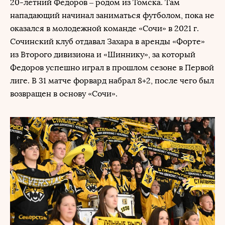
20-летний Федоров – родом из Томска. Там
нападающий начинал заниматься футболом, пока не
оказался в молодежной команде «Сочи» в 2021 г.
Сочинский клуб отдавал Захара в аренды «Форте»
из Второго дивизиона и «Шиннику», за который
Федоров успешно играл в прошлом сезоне в Первой
лиге. В 31 матче форвард набрал 8+2, после чего был
возвращен в основу «Сочи».