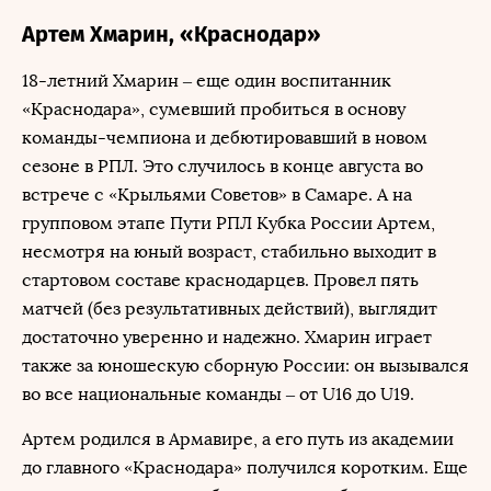
Артем Хмарин, «Краснодар»
18-летний Хмарин – еще один воспитанник
«Краснодара», сумевший пробиться в основу
команды-чемпиона и дебютировавший в новом
сезоне в РПЛ. Это случилось в конце августа во
встрече с «Крыльями Советов» в Самаре. А на
групповом этапе Пути РПЛ Кубка России Артем,
несмотря на юный возраст, стабильно выходит в
стартовом составе краснодарцев. Провел пять
матчей (без результативных действий), выглядит
достаточно уверенно и надежно. Хмарин играет
также за юношескую сборную России: он вызывался
во все национальные команды – от U16 до U19.
Артем родился в Армавире, а его путь из академии
до главного «Краснодара» получился коротким. Еще