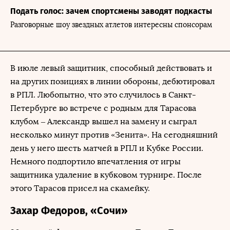
Подать голос: зачем спортсмены заводят подкасты
Разговорные шоу звездных атлетов интересны спонсорам
В июле левый защитник, способный действовать и
на других позициях в линии обороны, дебютировал
в РПЛ. Любопытно, что это случилось в Санкт-
Петербурге во встрече с родным для Тарасова
клубом – Александр вышел на замену и сыграл
несколько минут против «Зенита». На сегодняшний
день у него шесть матчей в РПЛ и Кубке России.
Немного подпортило впечатления от игры
защитника удаление в кубковом турнире. После
этого Тарасов присел на скамейку.
Захар Федоров, «Сочи»