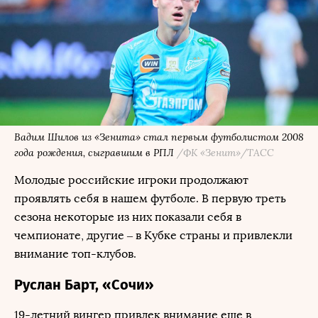
Вадим Шилов из «Зенита» стал первым футболистом 2008
года рождения, сыгравшим в РПЛ
/ФК «Зенит»/ТАСС
Молодые российские игроки продолжают
проявлять себя в нашем футболе. В первую треть
сезона некоторые из них показали себя в
чемпионате, другие – в Кубке страны и привлекли
внимание топ-клубов.
Руслан Барт, «Сочи»
19-летний вингер привлек внимание еще в