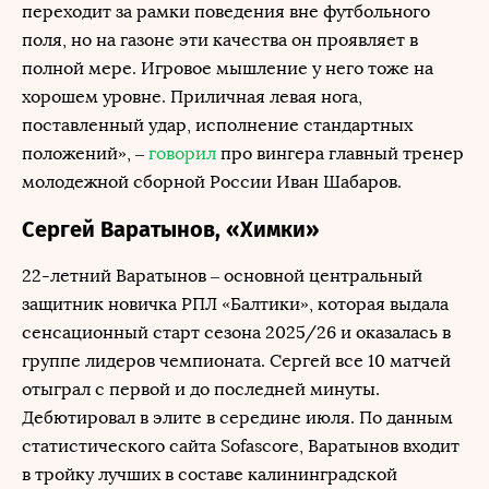
переходит за рамки поведения вне футбольного
поля, но на газоне эти качества он проявляет в
полной мере. Игровое мышление у него тоже на
хорошем уровне. Приличная левая нога,
поставленный удар, исполнение стандартных
положений», –
говорил
про вингера главный тренер
молодежной сборной России Иван Шабаров.
Сергей Варатынов, «Химки»
22-летний Варатынов – основной центральный
защитник новичка РПЛ «Балтики», которая выдала
сенсационный старт сезона 2025/26 и оказалась в
группе лидеров чемпионата. Сергей все 10 матчей
отыграл с первой и до последней минуты.
Дебютировал в элите в середине июля. По данным
статистического сайта Sofascore, Варатынов входит
в тройку лучших в составе калининградской