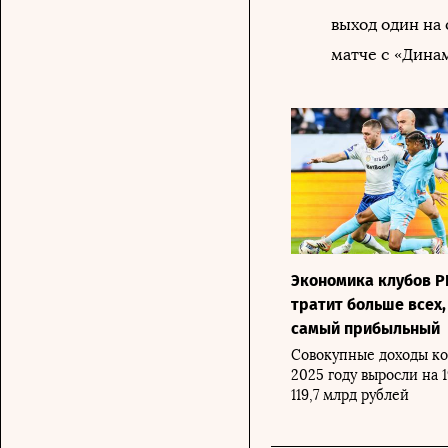
выход один на
матче с «Дина
Экономика клубов Р
тратит больше всех
самый прибыльный
Совокупные доходы ко
2025 году выросли на 
119,7 млрд рублей