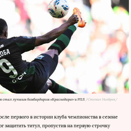
ам стал лучшим бомбардиром «Краснодара» и РПЛ
/Степан Ноздрев/
осле первого в истории клуба чемпионства в сезоне
г защитить титул, пропустив на первую строчку