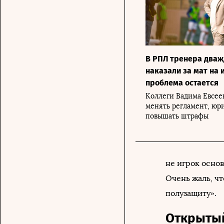
В РПЛ тренера дваж
наказали за мат на 
проблема остается
Коллеги Вадима Евсее
менять регламент, юр
повышать штрафы
не игрок основ
Очень жаль, чт
полузащиту».
Открыты