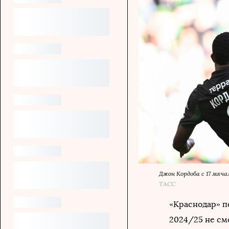
Джон Кордоба с 17 мяч
ТАСС
«Краснодар» п
2024/25 не смо