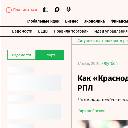
Подписаться
Глобальные идеи
Бизнес
Экономика
Финанс
Ведомости
ВЕДЫ
Правила торговли
Идеи управления
Ситуация на топливном ры
Ведомости
Спорт
17 мая, 20:26 /
Футбол
Как «Красно
РПЛ
Помешала слабая ска
Кирилл Сосков