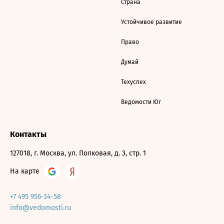
Страна
Устойчивое развитие
Право
Думай
Техуспех
Ведомости Юг
Контакты
127018, г. Москва, ул. Полковая, д. 3, стр. 1
На карте
+7 495 956-34-58
info@vedomosti.ru