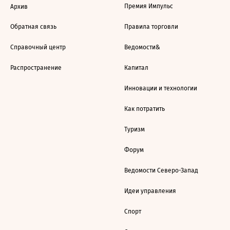
Премия Импульс
Архив
Обратная связь
Правила торговли
Справочный центр
Ведомости&
Распространение
Капитал
Инновации и технологии
Как потратить
Туризм
Форум
Ведомости Северо-Запад
Идеи управления
Спорт