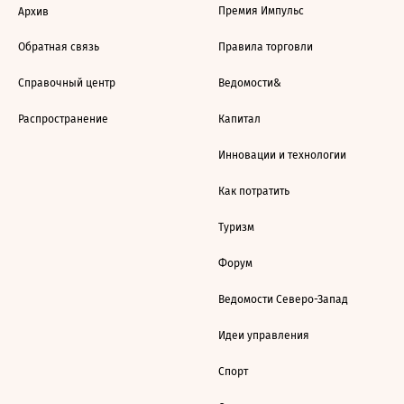
Премия Импульс
Архив
Обратная связь
Правила торговли
Справочный центр
Ведомости&
Распространение
Капитал
Инновации и технологии
Как потратить
Туризм
Форум
Ведомости Северо-Запад
Идеи управления
Спорт