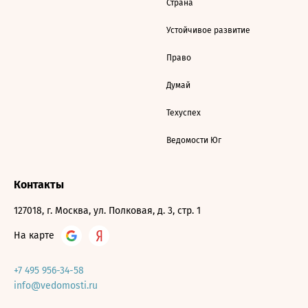
Страна
Устойчивое развитие
Право
Думай
Техуспех
Ведомости Юг
Контакты
127018, г. Москва, ул. Полковая, д. 3, стр. 1
На карте
+7 495 956-34-58
info@vedomosti.ru