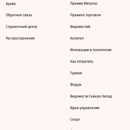
Премия Импульс
Архив
Обратная связь
Правила торговли
Справочный центр
Ведомости&
Распространение
Капитал
Инновации и технологии
Как потратить
Туризм
Форум
Ведомости Северо-Запад
Идеи управления
Спорт