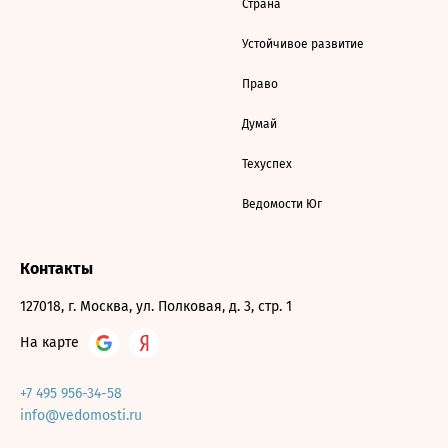
Страна
Устойчивое развитие
Право
Думай
Техуспех
Ведомости Юг
Контакты
127018, г. Москва, ул. Полковая, д. 3, стр. 1
На карте
+7 495 956-34-58
info@vedomosti.ru