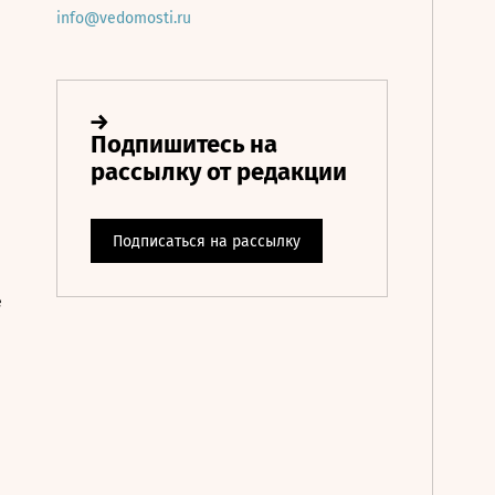
info@vedomosti.ru
е