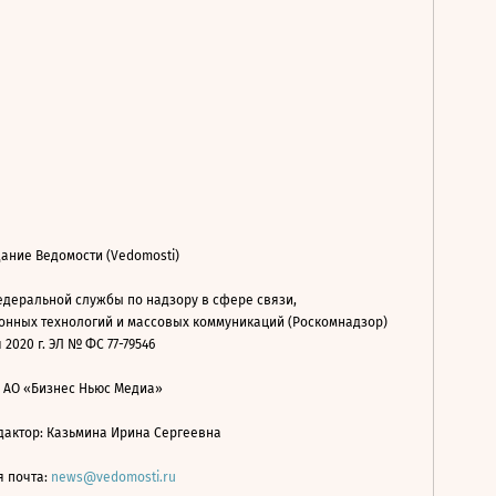
ание Ведомости (Vedomosti)
деральной службы по надзору в сфере связи,
нных технологий и массовых коммуникаций (Роскомнадзор)
 2020 г. ЭЛ № ФС 77-79546
: АО «Бизнес Ньюс Медиа»
дактор: Казьмина Ирина Сергеевна
я почта:
news@vedomosti.ru