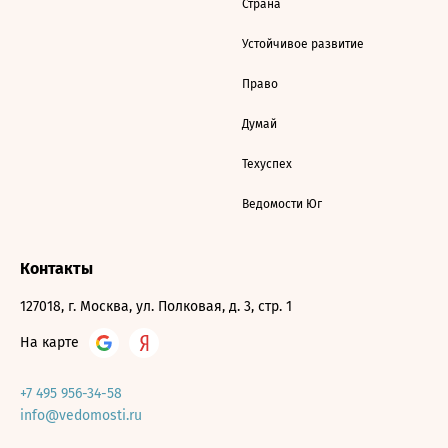
Страна
Устойчивое развитие
Право
Думай
Техуспех
Ведомости Юг
Контакты
127018, г. Москва, ул. Полковая, д. 3, стр. 1
На карте
+7 495 956-34-58
info@vedomosti.ru