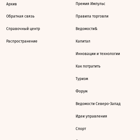
Премия Импульс
Архив
Обратная связь
Правила торговли
Справочный центр
Ведомости&
Распространение
Капитал
Инновации и технологии
Как потратить
Туризм
Форум
Ведомости Северо-Запад
Идеи управления
Спорт