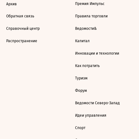
Премия Импульс
Архив
Обратная связь
Правила торговли
Справочный центр
Ведомости&
Распространение
Капитал
Инновации и технологии
Как потратить
Туризм
Форум
Ведомости Северо-Запад
Идеи управления
Спорт