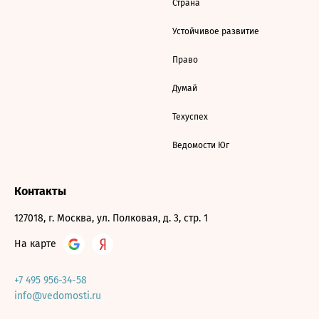
Страна
Устойчивое развитие
Право
Думай
Техуспех
Ведомости Юг
Контакты
127018, г. Москва, ул. Полковая, д. 3, стр. 1
На карте
+7 495 956-34-58
info@vedomosti.ru