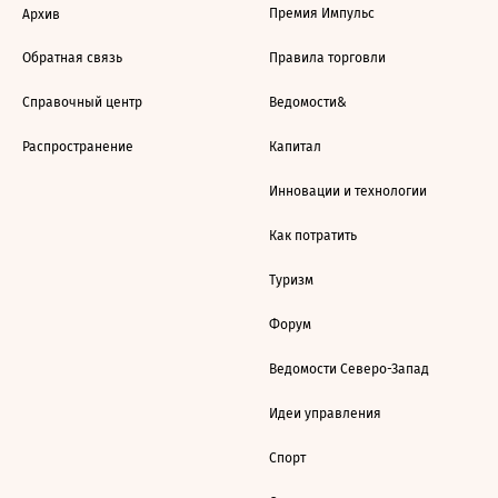
Премия Импульс
Архив
Обратная связь
Правила торговли
Справочный центр
Ведомости&
Распространение
Капитал
Инновации и технологии
Как потратить
Туризм
Форум
Ведомости Северо-Запад
Идеи управления
Спорт