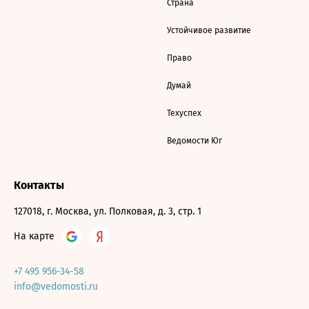
Страна
Устойчивое развитие
Право
Думай
Техуспех
Ведомости Юг
Контакты
127018, г. Москва, ул. Полковая, д. 3, стр. 1
На карте
+7 495 956-34-58
info@vedomosti.ru