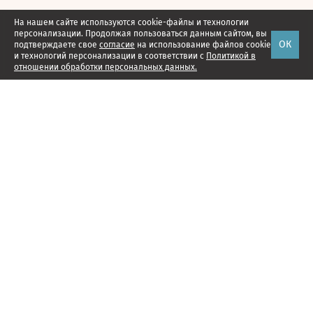
На нашем сайте используются cookie-файлы и технологии
персонализации. Продолжая пользоваться данным сайтом, вы
ОК
подтверждаете свое
согласие
на использование файлов cookie
и технологий персонализации в соответствии с
Политикой в
отношении обработки персональных данных.