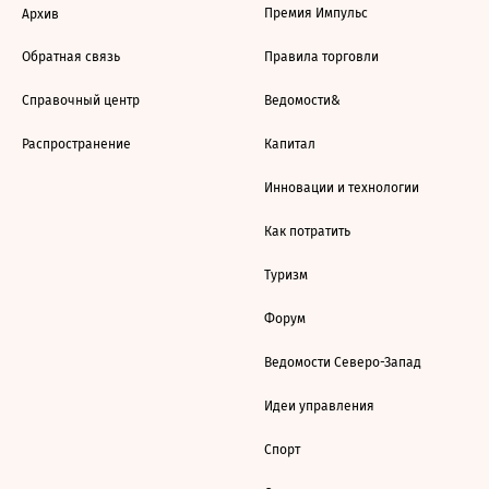
Премия Импульс
Архив
Обратная связь
Правила торговли
Справочный центр
Ведомости&
Распространение
Капитал
Инновации и технологии
Как потратить
Туризм
Форум
Ведомости Северо-Запад
Идеи управления
Спорт