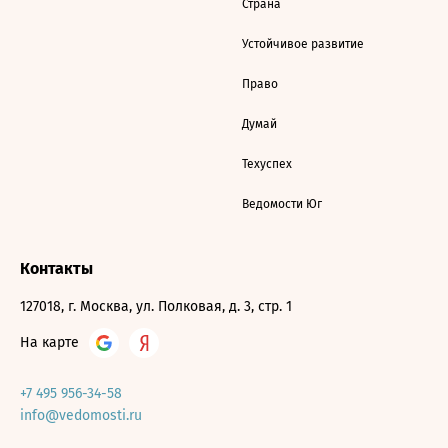
Страна
Устойчивое развитие
Право
Думай
Техуспех
Ведомости Юг
Контакты
127018, г. Москва, ул. Полковая, д. 3, стр. 1
На карте
+7 495 956-34-58
info@vedomosti.ru