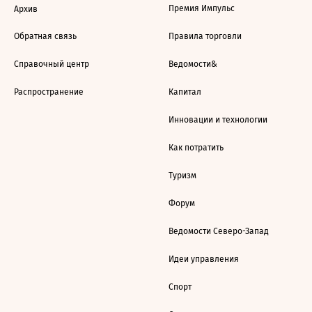
Премия Импульс
Архив
Обратная связь
Правила торговли
Справочный центр
Ведомости&
Распространение
Капитал
Инновации и технологии
Как потратить
Туризм
Форум
Ведомости Северо-Запад
Идеи управления
Спорт