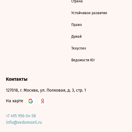
Страна
Устойчивое развитие
Право
Думай
Техуспех
Ведомости Юг
Контакты
127018, г. Москва, ул. Полковая, д. 3, стр. 1
На карте
+7 495 956-34-58
info@vedomosti.ru