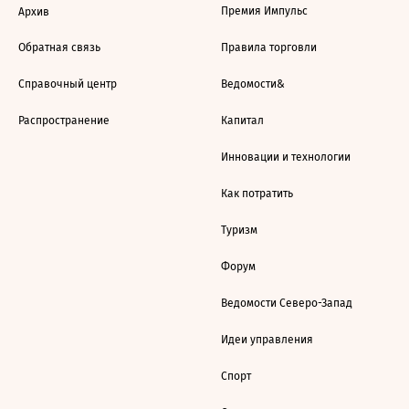
Премия Импульс
Архив
Обратная связь
Правила торговли
Справочный центр
Ведомости&
Распространение
Капитал
Инновации и технологии
Как потратить
Туризм
Форум
Ведомости Северо-Запад
Идеи управления
Спорт