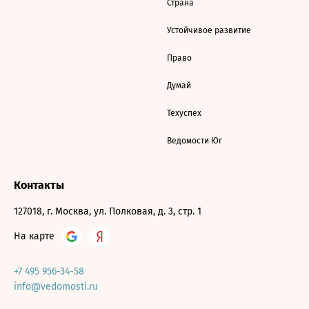
Страна
Устойчивое развитие
Право
Думай
Техуспех
Ведомости Юг
Контакты
127018, г. Москва, ул. Полковая, д. 3, стр. 1
На карте
+7 495 956-34-58
info@vedomosti.ru