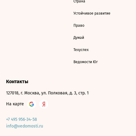
Страна
Устойчивое развитие
Право
Думай
Техуспех
Ведомости Юг
Контакты
127018, г. Москва, ул. Полковая, д. 3, стр. 1
На карте
+7 495 956-34-58
info@vedomosti.ru