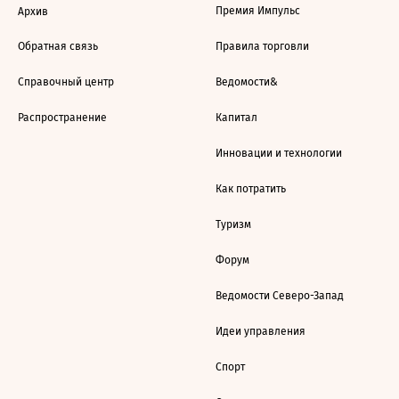
Премия Импульс
Архив
Обратная связь
Правила торговли
Справочный центр
Ведомости&
Распространение
Капитал
Инновации и технологии
Как потратить
Туризм
Форум
Ведомости Северо-Запад
Идеи управления
Спорт