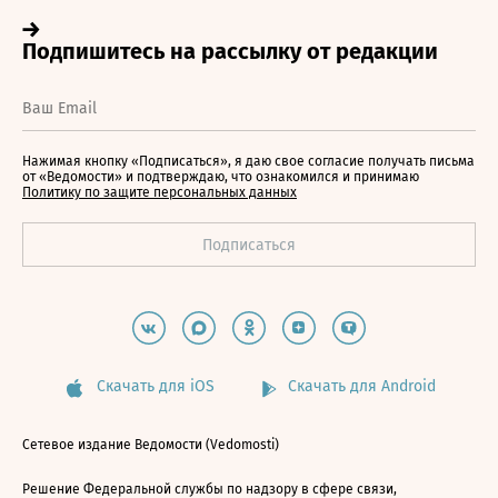
Нажимая кнопку «Подписаться», я даю свое согласие получать письма
от «Ведомости» и подтверждаю, что ознакомился и принимаю
Политику по защите персональных данных
Скачать для iOS
Скачать для Android
Сетевое издание Ведомости (Vedomosti)
Решение Федеральной службы по надзору в сфере связи,