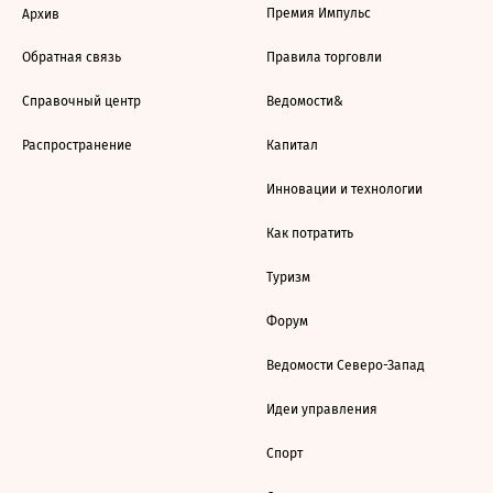
Премия Импульс
Архив
Обратная связь
Правила торговли
Справочный центр
Ведомости&
Распространение
Капитал
Инновации и технологии
Как потратить
Туризм
Форум
Ведомости Северо-Запад
Идеи управления
Спорт