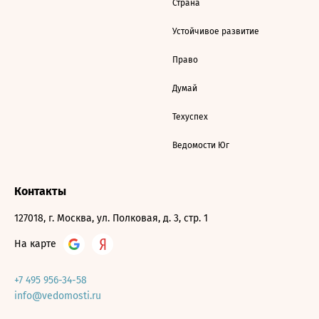
Страна
Устойчивое развитие
Право
Думай
Техуспех
Ведомости Юг
Контакты
127018, г. Москва, ул. Полковая, д. 3, стр. 1
На карте
+7 495 956-34-58
info@vedomosti.ru