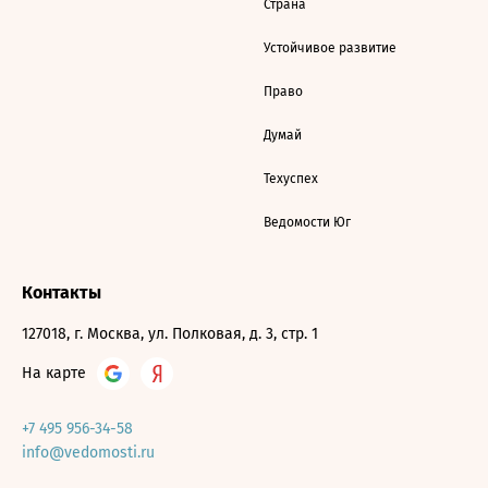
Страна
Устойчивое развитие
Право
Думай
Техуспех
Ведомости Юг
Контакты
127018, г. Москва, ул. Полковая, д. 3, стр. 1
На карте
+7 495 956-34-58
info@vedomosti.ru