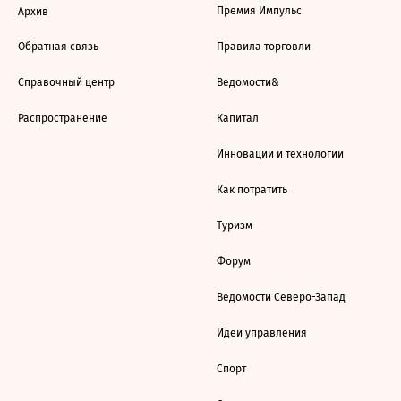
Премия Импульс
Архив
Обратная связь
Правила торговли
Справочный центр
Ведомости&
Распространение
Капитал
Инновации и технологии
Как потратить
Туризм
Форум
Ведомости Северо-Запад
Идеи управления
Спорт