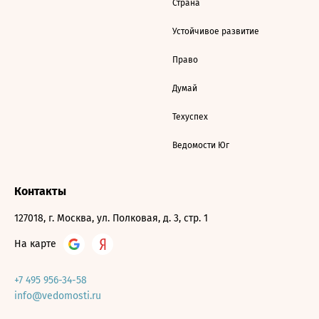
Страна
Устойчивое развитие
Право
Думай
Техуспех
Ведомости Юг
Контакты
127018, г. Москва, ул. Полковая, д. 3, стр. 1
На карте
+7 495 956-34-58
info@vedomosti.ru