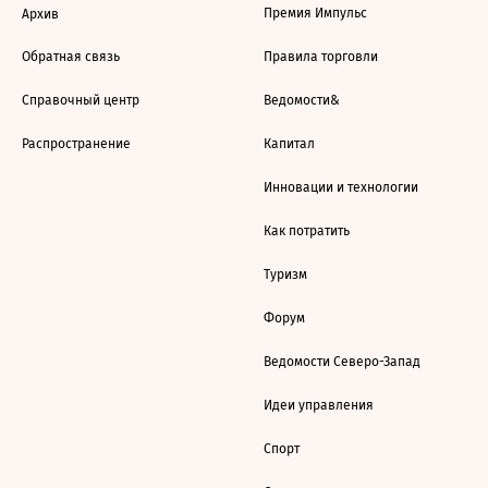
Премия Импульс
Архив
Обратная связь
Правила торговли
Справочный центр
Ведомости&
Распространение
Капитал
Инновации и технологии
Как потратить
Туризм
Форум
Ведомости Северо-Запад
Идеи управления
Спорт