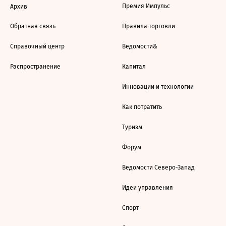
Премия Импульс
Архив
Обратная связь
Правила торговли
Справочный центр
Ведомости&
Распространение
Капитал
Инновации и технологии
Как потратить
Туризм
Форум
Ведомости Северо-Запад
Идеи управления
Спорт