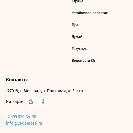
Страна
Устойчивое развитие
Право
Думай
Техуспех
Ведомости Юг
Контакты
127018, г. Москва, ул. Полковая, д. 3, стр. 1
На карте
+7 495 956-34-58
info@vedomosti.ru