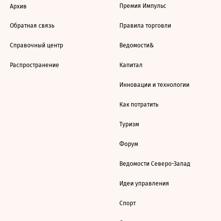
Премия Импульс
Архив
Обратная связь
Правила торговли
Справочный центр
Ведомости&
Распространение
Капитал
Инновации и технологии
Как потратить
Туризм
Форум
Ведомости Северо-Запад
Идеи управления
Спорт