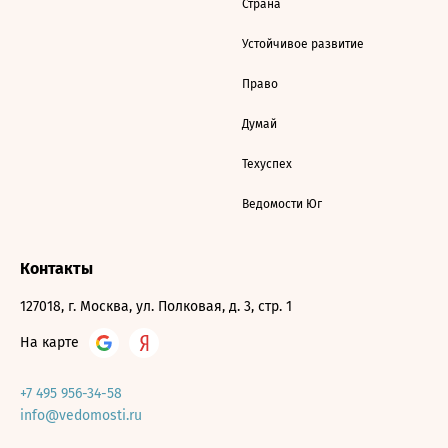
Страна
Устойчивое развитие
Право
Думай
Техуспех
Ведомости Юг
Контакты
127018, г. Москва, ул. Полковая, д. 3, стр. 1
На карте
+7 495 956-34-58
info@vedomosti.ru