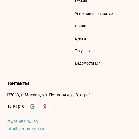
Страна
Устойчивое развитие
Право
Думай
Техуспех
Ведомости Юг
Контакты
127018, г. Москва, ул. Полковая, д. 3, стр. 1
На карте
+7 495 956-34-58
info@vedomosti.ru