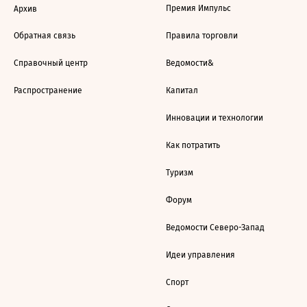
Премия Импульс
Архив
Обратная связь
Правила торговли
Справочный центр
Ведомости&
Распространение
Капитал
Инновации и технологии
Как потратить
Туризм
Форум
Ведомости Северо-Запад
Идеи управления
Спорт