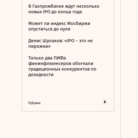
В Газпромбанке ждут несколько
новых IPO до конца года
Может ли индекс Мосбиржи
опуститься до нуля
Денис Шулаков: «IPO – это не
пирожки»
Только два ПИФа
фининфлюенсеров обогнали
традиционных конкурентов по
доходности
Рубрика