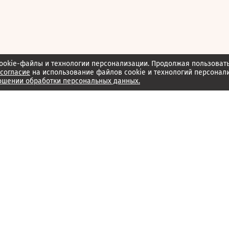
ookie-файлы и технологии персонализации. Продолжая пользоват
согласие
на использование файлов cookie и технологий персонал
ошении обработки персональных данных.