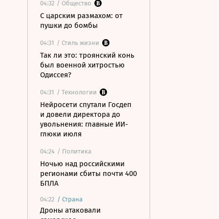
04:32
/ Общество
С царским размахом: от
пушки до бомбы
04:31
/ Стиль жизни
Так ли это: троянский конь
был военной хитростью
Одиссея?
04:31
/ Технологии
Нейросети спутали Госдеп
и довели директора до
увольнения: главные ИИ-
глюки июля
04:24
/ Политика
Ночью над российскими
регионами сбиты почти 400
БПЛА
04:22
/
Страна
Дроны атаковали