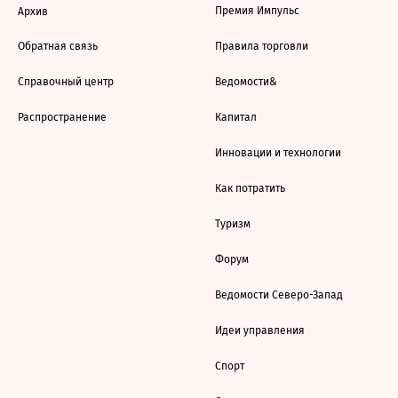
Премия Импульс
Архив
Обратная связь
Правила торговли
Справочный центр
Ведомости&
Распространение
Капитал
Инновации и технологии
Как потратить
Туризм
Форум
Ведомости Северо-Запад
Идеи управления
Спорт