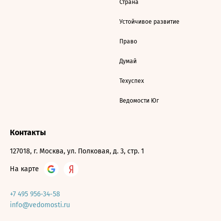
Страна
Устойчивое развитие
Право
Думай
Техуспех
Ведомости Юг
Контакты
127018, г. Москва, ул. Полковая, д. 3, стр. 1
На карте
+7 495 956-34-58
info@vedomosti.ru